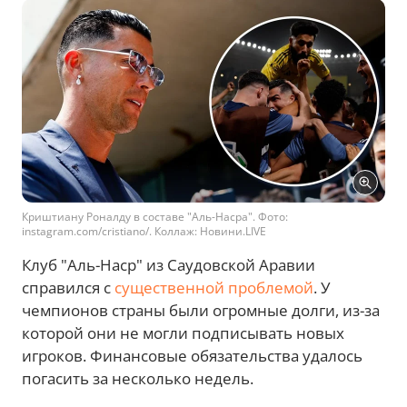
Криштиану Роналду в составе "Аль-Насра". Фото:
instagram.com/cristiano/. Коллаж: Новини.LIVE
Клуб "Аль-Наср" из Саудовской Аравии
справился с
существенной проблемой
. У
чемпионов страны были огромные долги, из-за
которой они не могли подписывать новых
игроков. Финансовые обязательства удалось
погасить за несколько недель.