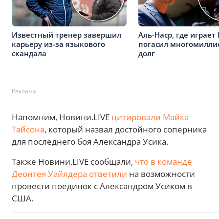
Известный тренер завершил
Аль-Наср, где играет
карьеру из-за языкового
погасил многомилл
скандала
долг
Реклама
Напомним, Новини.LIVE
цитировали Майка
Тайсона
, который назвал достойного соперника
для последнего боя Александра Усика.
Также Новини.LIVE сообщали,
что в команде
Деонтея Уайлдера ответили
на возможности
провести поединок с Александром Усиком в
США.