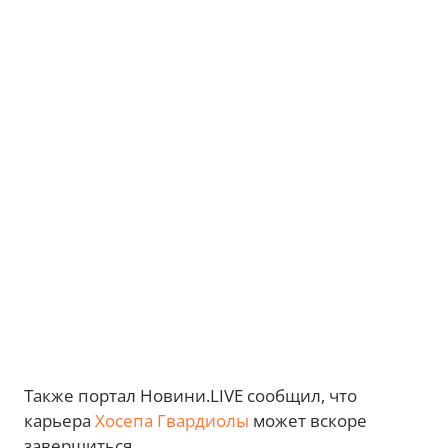
Также портал Новини.LIVE сообщил, что
карьера
Хосепа Гвардиолы
может вскоре
завершиться.