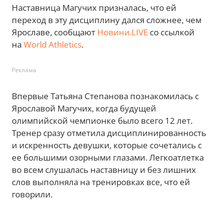
Наставница Магучих призналась, что ей
переход в эту дисциплину дался сложнее, чем
Ярославе, сообщают
Новини.LIVE
со ссылкой
на
World Athletics
.
Реклама
Впервые Татьяна Степанова познакомилась с
Ярославой Магучих, когда будущей
олимпийской чемпионке было всего 12 лет.
Тренер сразу отметила дисциплинированность
и искренность девушки, которые сочетались с
ее большими озорными глазами. Легкоатлетка
во всем слушалась наставницу и без лишних
слов выполняла на тренировках все, что ей
говорили.