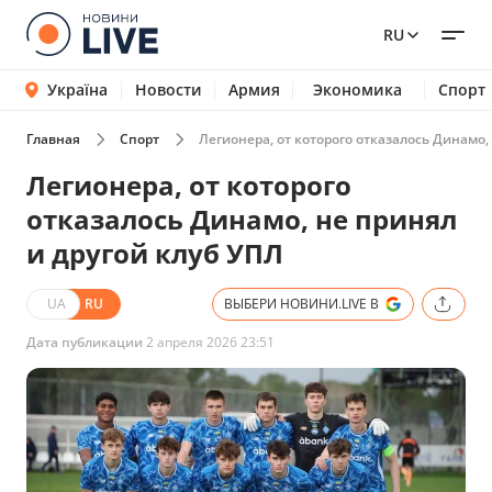
RU
Україна
Новости
Армия
Экономика
Спорт
Главная
Спорт
Легионера, от которого отказалось Динамо,
Легионера, от которого
отказалось Динамо, не принял
и другой клуб УПЛ
UA
RU
ВЫБЕРИ НОВИНИ.LIVE В
Дата публикации
2 апреля 2026 23:51