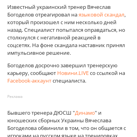
Известный украинский тренер Вячеслав
Богоделов отреагировал на
языковой скандал
,
который произошел с ним несколько дней
назад. Специалист попытался оправдаться, но
столкнулся с негативной реакцией в
соцсетях. На фоне скандала наставник принял
импульсивное решение.
Богоделов досрочно завершил тренерскую
карьеру, сообщают
Новини.LIVE
со ссылкой на
Facebook-аккаунт
специалиста.
Реклама
Бывшего тренера ДЮСШ "
Динамо
" и
юношеских сборных Украины Вячеслава
Богоделова обвинили в том, что он общается с
игроками на русском языке на тренировках.