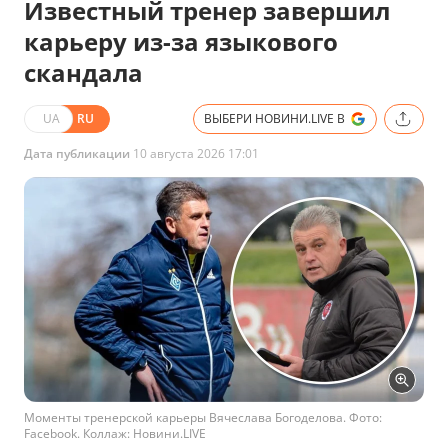
Известный тренер завершил
карьеру из-за языкового
скандала
UA
RU
ВЫБЕРИ НОВИНИ.LIVE В
Дата публикации
10 августа 2026 17:01
Моменты тренерской карьеры Вячеслава Богоделова. Фото:
Facebook. Коллаж: Новини.LIVE