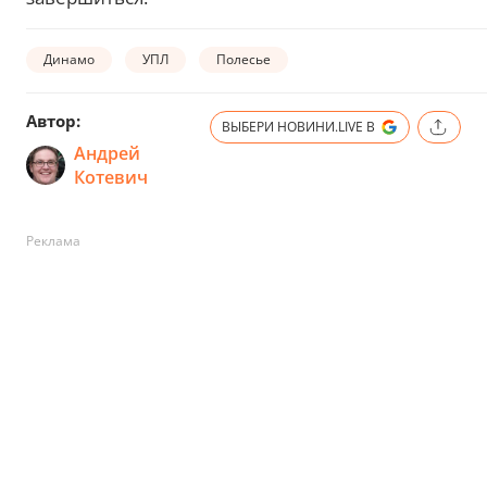
Динамо
УПЛ
Полесье
Автор:
ВЫБЕРИ НОВИНИ.LIVE В
Андрей
Котевич
Реклама