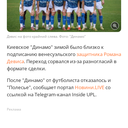
Дэвис на фото крайний слева. Фото: "Динамо"
Киевское "Динамо" зимой было близко к
подписанию венесуэльского
защитника Романа
Девиса
. Переход сорвался из-за разногласий в
формате сделки.
После "Динамо" от футболиста отказалось и
"Полесье", сообщает портал
Новини.LIVE
со
ссылкой на Telegram-канал Inside UPL.
Реклама