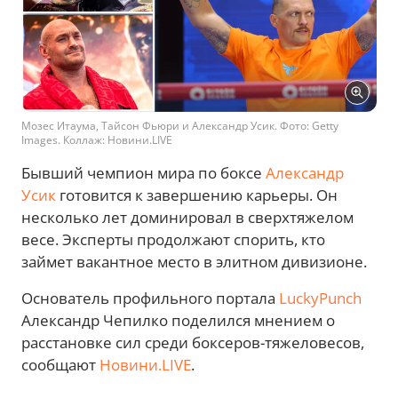
Мозес Итаума, Тайсон Фьюри и Александр Усик. Фото: Getty
Images. Коллаж: Новини.LIVE
Бывший чемпион мира по боксе
Александр
Усик
готовится к завершению карьеры. Он
несколько лет доминировал в сверхтяжелом
весе. Эксперты продолжают спорить, кто
займет вакантное место в элитном дивизионе.
Основатель профильного портала
LuckyPunch
Александр Чепилко поделился мнением о
расстановке сил среди боксеров-тяжеловесов,
сообщают
Новини.LIVE
.