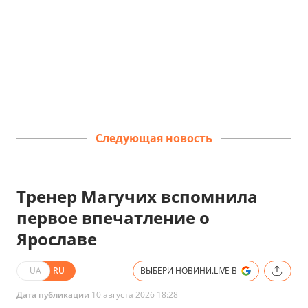
Следующая новость
Тренер Магучих вспомнила
первое впечатление о
Ярославе
UA
RU
ВЫБЕРИ НОВИНИ.LIVE В
Дата публикации
10 августа 2026 18:28