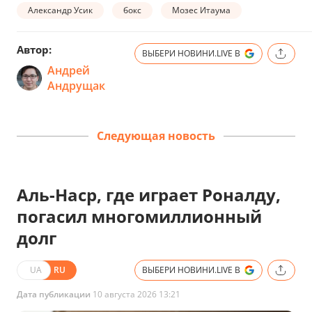
Александр Усик
бокс
Мозес Итаума
Автор:
ВЫБЕРИ НОВИНИ.LIVE В
Андрей
Андрущак
Следующая новость
Аль-Наср, где играет Роналду,
погасил многомиллионный
долг
UA
RU
ВЫБЕРИ НОВИНИ.LIVE В
Дата публикации
10 августа 2026 13:21