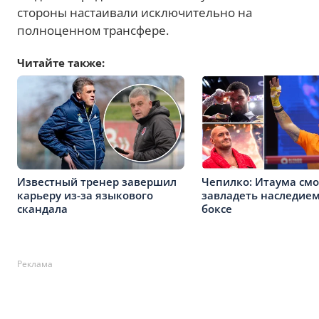
стороны настаивали исключительно на
полноценном трансфере.
Читайте также:
Известный тренер завершил
Чепилко: Итаума см
карьеру из-за языкового
завладеть наследием
скандала
боксе
Реклама