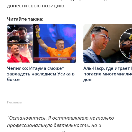
донести свою позицию.
Читайте также:
Чепилко: Итаума сможет
Аль-Наср, где играет
завладеть наследием Усика в
погасил многомилл
боксе
долг
Реклама
"Остановитесь. Я останавливаю не только
профессиональную деятельность, но и