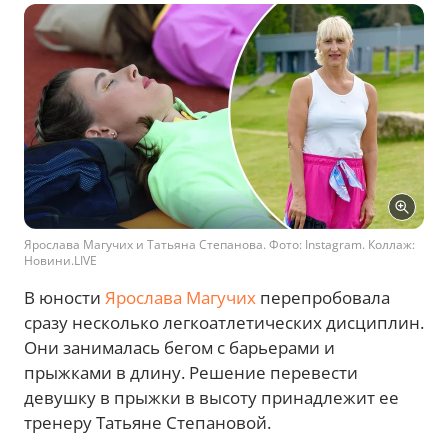
Ярослава Магучих и Татьяна Степанова. Фото: Instagram. Коллаж:
Новини.LIVE
В юности
Ярослава Магучих
перепробовала
сразу несколько легкоатлетических дисциплин.
Они занималась бегом с барьерами и
прыжками в длину. Решение перевести
девушку в прыжки в высоту принадлежит ее
тренеру Татьяне Степановой.