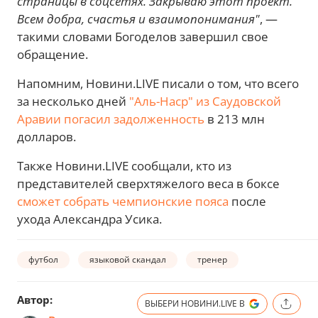
страницы в соцсетях. Закрываю этот проект.
Всем добра, счастья и взаимопонимания"
, —
такими словами Богоделов завершил свое
обращение.
Напомним, Новини.LIVE писали о том, что всего
за несколько дней
"Аль-Наср" из Саудовской
Аравии погасил задолженность
в 213 млн
долларов.
Также Новини.LIVE сообщали, кто из
представителей сверхтяжелого веса в боксе
сможет собрать чемпионские пояса
после
ухода Александра Усика.
футбол
языковой скандал
тренер
Автор:
ВЫБЕРИ НОВИНИ.LIVE В