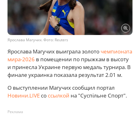
Ярослава Магучих. Фото: Reuters
Ярослава Магучих выиграла золото
чемпионата
мира-2026
в помещении по прыжкам в высоту
и принесла Украине первую медаль турнира. В
финале украинка показала результат 2.01 м.
О выступлении Магучих сообщил портал
Новини.LIVE
со
ссылкой
на "Суспільне Спорт".
Реклама