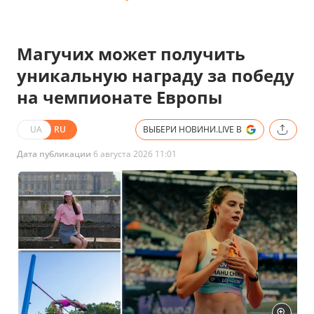
Магучих может получить
уникальную награду за победу
на чемпионате Европы
UA
RU
ВЫБЕРИ НОВИНИ.LIVE В
Дата публикации
6 августа 2026 11:01