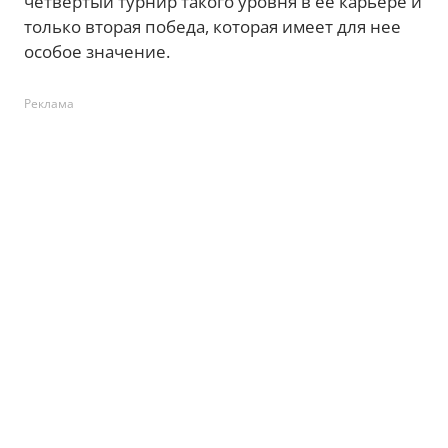
четвертый турнир такого уровня в ее карьере и
только вторая победа, которая имеет для нее
особое значение.
Реклама