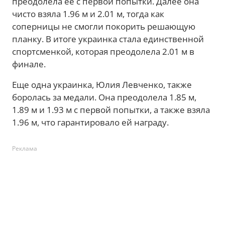
преодолела ее с первой попытки. Далее она
чисто взяла 1.96 м и 2.01 м, тогда как
соперницы не смогли покорить решающую
планку. В итоге украинка стала единственной
спортсменкой, которая преодолела 2.01 м в
финале.
Еще одна украинка, Юлия Левченко, также
боролась за медали. Она преодолела 1.85 м,
1.89 м и 1.93 м с первой попытки, а также взяла
1.96 м, что гарантировало ей награду.
Реклама