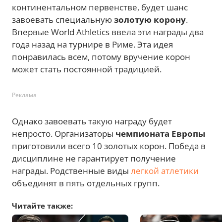
континентальном первенстве, будет шанс
завоевать специальную
золотую корону
.
Впервые World Athletics ввела эти награды два
года назад на турнире в Риме. Эта идея
понравилась всем, потому вручение корон
может стать постоянной традицией.
Реклама
Однако завоевать таку
ю награду будет
непросто. Организаторы
чемпионата Европы
приготовили всего 10 золотых корон. Победа в
дисциплине не гарантирует получение
награды. Родственные виды
легкой атлетики
объединят в пять отдельных групп.
Читайте также: