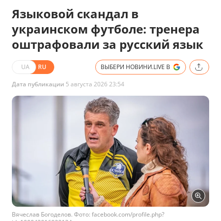
Языковой скандал в
украинском футболе: тренера
оштрафовали за русский язык
UA
RU
ВЫБЕРИ НОВИНИ.LIVE В
Дата публикации
5 августа 2026 23:54
Вячеслав Богоделов. Фото: facebook.com/profile.php?