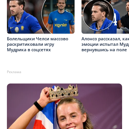
Болельщики Челси массово
Алонсо рассказал, ка
раскритиковали игру
эмоции испытал Муд
Мудрика в соцсетях
вернувшись на поле
Реклама