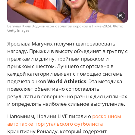
Бегунья Кили Ходжкинсон с золотой короной в Риме-2024. Фото:
Getty Images
Ярослава Магучих получит шанс завоевать
награду. Прыжки в высоту объединят в группу с
прыжками в длину, тройным
прыжком и
прыжком с шестом. Лучшего спортсмена в
каждой категории выявят с помощью системы
подсчета очков
World Athletics
. Эта методика
позволяет объективно сопоставлять
результаты в совершенно разных дисциплинах
и определять наиболее сильное выступление.
Напомним, Новини.LIVE писали о
роскошном
автопарке португальского футболиста
Криштиану Роналду, который содержит