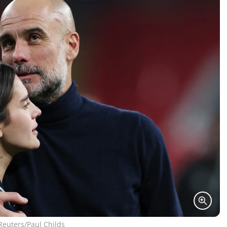
Reuters/Paul Childs