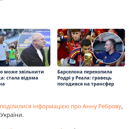
о може звільнити
Барселона перехопила
а: стала відома
Родрі у Реала: гравець
на
погодився на трансфер
поділилися інформацією про Анну Реброву
,
України.