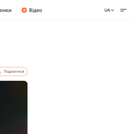
онки
Відео
UA
Поділитися