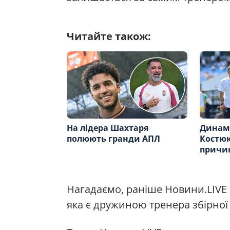
Читайте також:
На лідера Шахтаря
Динам
полюють гранди АПЛ
Костюк
причи
Нагадаємо, раніше Новини.LIVE
яка є дружиною тренера збірної 