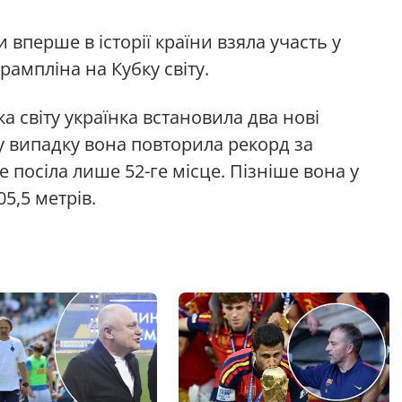
 вперше в історії країни взяла участь у
трампліна на Кубку світу.
а світу українка встановила два нові
 випадку вона повторила рекорд за
е посіла лише 52-ге місце. Пізніше вона у
5,5 метрів.