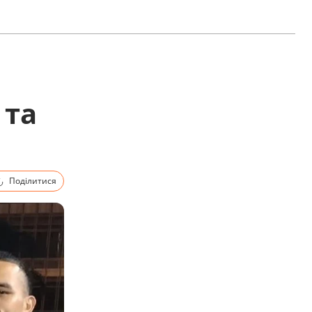
 та
Поділитися