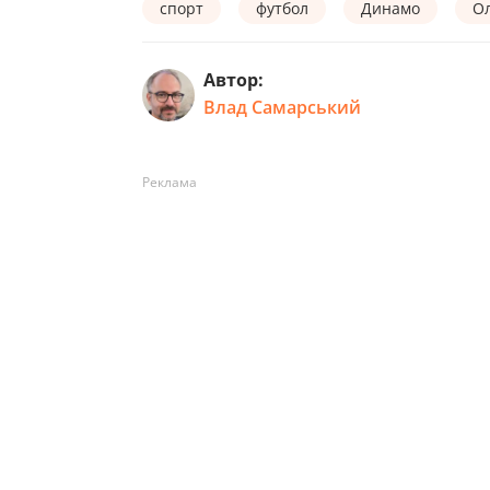
спорт
футбол
Динамо
О
Автор:
Влад Самарський
Реклама