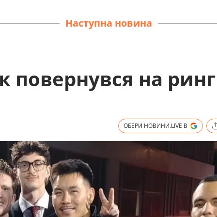
Наступна новина
 повернувся на ринг
ОБЕРИ НОВИНИ.LIVE В