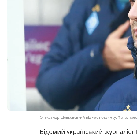
Олександр Шовковський під час поєдинку. Фото: пре
Відомий український журналіст 