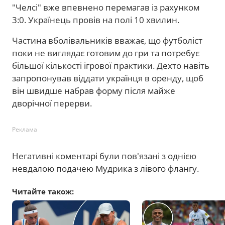
"Челсі" вже впевнено перемагав із рахунком
3:0. Українець провів на полі 10 хвилин.
Частина вболівальників вважає, що футболіст
поки не виглядає готовим до гри та потребує
більшої кількості ігрової практики. Дехто навіть
запропонував віддати українця в оренду, щоб
він швидше набрав форму після майже
дворічної перерви.
Реклама
Негативні коментарі були пов'язані з однією
невдалою подачею Мудрика з лівого флангу.
Читайте також: