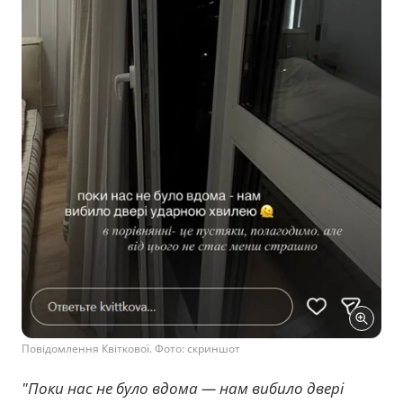
Повідомлення Квіткової. Фото: скриншот
"Поки нас не було вдома — нам вибило двері