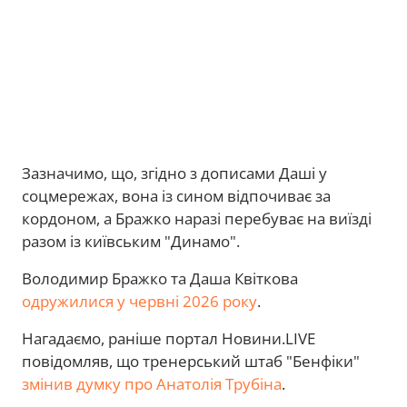
Зазначимо, що, згідно з дописами Даші у
соцмережах, вона із сином відпочиває за
кордоном, а Бражко наразі перебуває на виїзді
разом із київським "Динамо".
Володимир Бражко та Даша Квіткова
одружилися у червні 2026 року
.
Нагадаємо, раніше портал Новини.LIVE
повідомляв, що тренерський штаб "Бенфіки"
змінив думку про Анатолія Трубіна
.