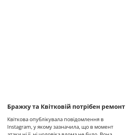
Бражку та Квітковій потрібен ремонт
Квіткова опублікувала повідомлення в
Instagram, у якому зазначила, що в момент
атаки ні її, ні чоловіка вдома не було. Вона