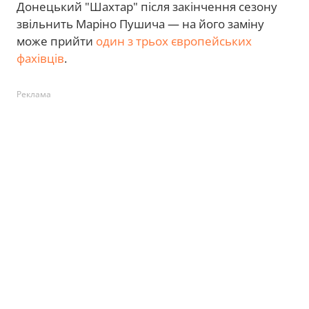
Донецький "Шахтар" після закінчення сезону
звільнить Маріно Пушича — на його заміну
може прийти
один з трьох європейських
фахівців
.
Реклама