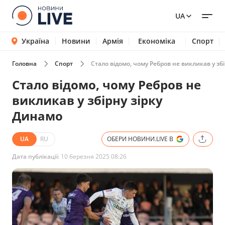
UA
Україна
Новини
Армія
Економіка
Спорт
Головна
Спорт
Стало відомо, чому Ребров не викликав у зб
Стало відомо, чому Ребров не
викликав у збірну зірку
Динамо
UA
RU
ОБЕРИ НОВИНИ.LIVE В
Дата публікації:
10 березня 2025 08:26