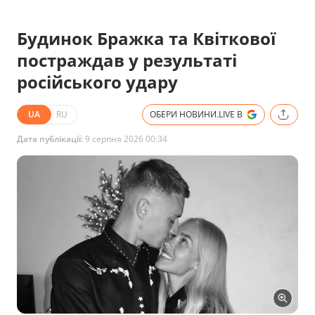
Будинок Бражка та Квіткової
постраждав у результаті
російського удару
UA
RU
ОБЕРИ НОВИНИ.LIVE В
Дата публікації:
9 серпня 2026 00:34