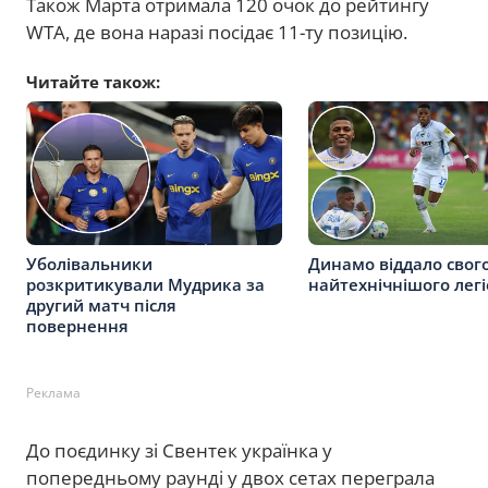
Також Марта отримала 120 очок до рейтингу
WTA, де вона наразі посідає 11-ту позицію.
Читайте також:
Уболівальники
Динамо віддало свог
розкритикували Мудрика за
найтехнічнішого лег
другий матч після
повернення
Реклама
До поєдинку зі Свентек українка у
попередньому раунді у двох сетах переграла