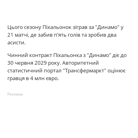
Цього сезону Піхальонок зіграв за "Динамо" у
21 матчі, де забив п’ять голів та зробив два
асисти.
Чинний контракт Піхальонка з "Динамо" діє до
30 червня 2029 року. Авторитетний
статистичний портал "Трансфермаркт" оцінює
гравця в 4 млн євро.
Реклама