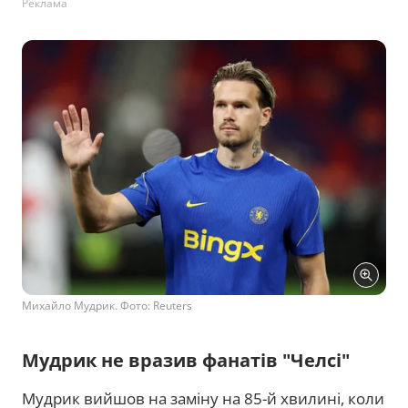
Реклама
Михайло Мудрик. Фото: Reuters
Мудрик не вразив фанатів "Челсі"
Мудрик вийшов на заміну на 85-й хвилині, коли