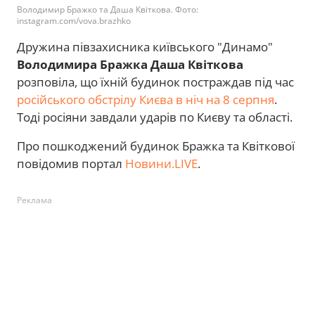
Володимир Бражко та Даша Квіткова. Фото:
instagram.com/vova.brazhko
Дружина півзахисника київського "Динамо"
Володимира Бражка
Даша Квіткова
розповіла, що їхній будинок постраждав під час
російського обстрілу Києва в ніч на 8 серпня
.
Тоді росіяни завдали ударів по Києву та області.
Про пошкоджений будинок Бражка та Квіткової
повідомив портал
Новини.LIVE
.
Реклама