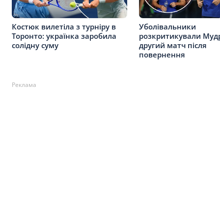
Костюк вилетіла з турніру в
Уболівальники
Торонто: українка заробила
розкритикували Муд
солідну суму
другий матч після
повернення
Реклама