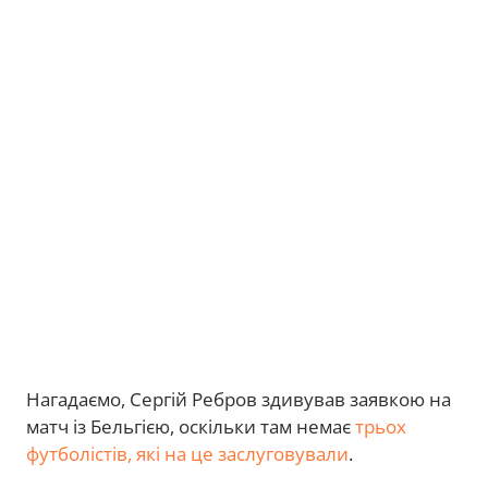
Нагадаємо, Сергій Ребров здивував заявкою на
матч із Бельгією, оскільки там немає
трьох
футболістів, які на це заслуговували
.