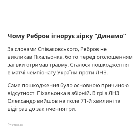
Чому Ребров ігнорує зірку "Динамо"
За словами Співаковського, Ребров не
викликав Піхальонка, бо то перед оголошенням
заявки отримав травму. Сталося пошкодження
в матчі чемпіонату України проти ЛНЗ.
Саме пошкодження було основною причиною
відсутності Піхальонка в збірній. В грі з ЛНЗ
Олександр вийшов на поле 71-й хвилині та
відіграв до закінчення гри.
Реклама