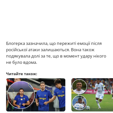
Блогерка зазначила, що пережиті емоції після
російської атаки залишаються. Вона також
подякувала долі за те, що в момент удару нікого
не було вдома.
Читайте також: