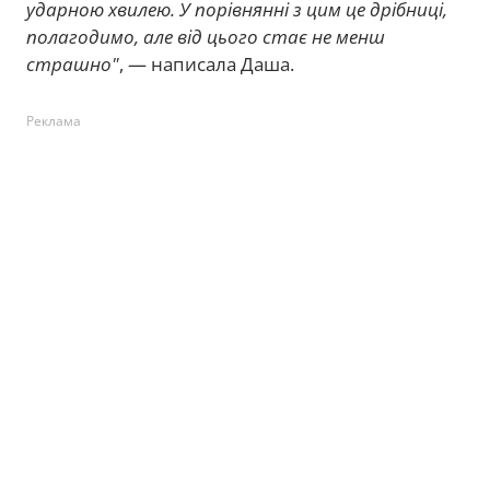
ударною хвилею. У порівнянні з цим це дрібниці,
полагодимо, але від цього стає не менш
страшно"
, — написала Даша.
Реклама