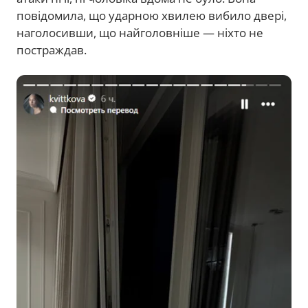
повідомила, що ударною хвилею вибило двері,
наголосивши, що найголовніше — ніхто не
постраждав.