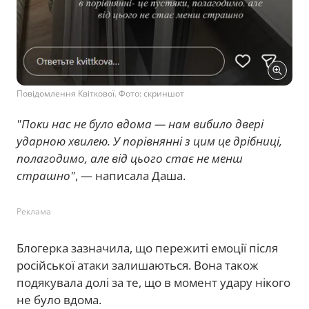
Повідомлення Квіткової. Фото: скриншот
"Поки нас не було вдома — нам вибило двері
ударною хвилею. У порівнянні з цим це дрібниці,
полагодимо, але від цього стає не менш
страшно"
, — написала Даша.
Реклама
Блогерка зазначила, що пережиті емоції після
російської атаки залишаються. Вона також
подякувала долі за те, що в момент удару нікого
не було вдома.