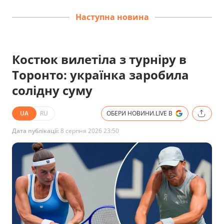
Наступна новина
Костюк вилетіла з турніру в
Торонто: українка заробила
солідну суму
UA
RU
ОБЕРИ НОВИНИ.LIVE В
Дата публікації:
8 серпня 2026 23:50