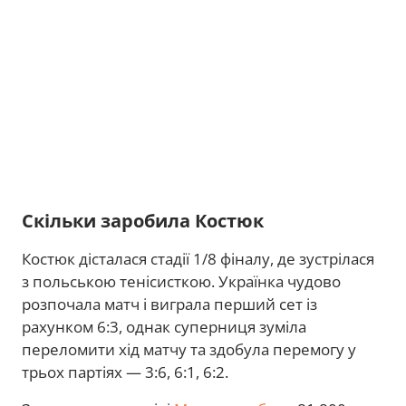
Скільки заробила Костюк
Костюк дісталася стадії 1/8 фіналу, де зустрілася
з польською тенісисткою. Українка чудово
розпочала матч і виграла перший сет із
рахунком 6:3, однак суперниця зуміла
переломити хід матчу та здобула перемогу у
трьох партіях — 3:6, 6:1, 6:2.