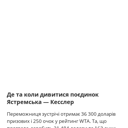
Де та коли дивитися поєдинок
Ястремська — Кесслер
Переможниця зустрічі отримає 36 300 доларів
призових і 250 очок у рейтинг WTA. Та, що