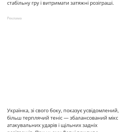
стабільну гру і витримати затяжні розіграші.
Реклама
Українка, зі свого боку, показує усвідомлений,
більш терплячий теніс — збалансований мікс
атакувальних ударів і щільних задніх