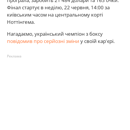
програла, заробить 21 484 долари та 163 очки.
Фінал стартує в неділю, 22 червня, 14:00 за
київським часом на центральному корті
Ноттінгема.
Нагадаємо, український чемпіон з боксу
повідомив про серйозні зміни
у своїй кар'єрі.
Реклама