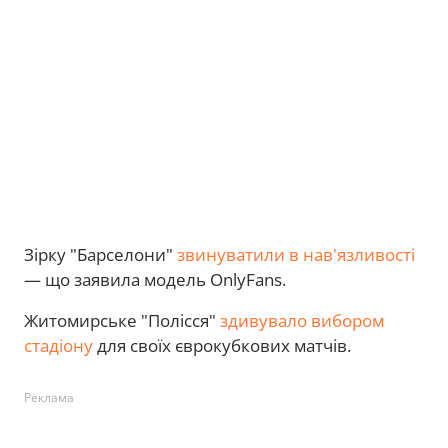
Зірку "Барселони"
звинуватили в нав'язливості
— що заявила модель OnlyFans.
Житомирське "Полісся"
здивувало вибором
стадіону
для своїх єврокубкових матчів.
Реклама