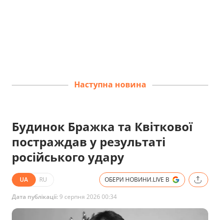
Наступна новина
Будинок Бражка та Квіткової
постраждав у результаті
російського удару
UA
RU
ОБЕРИ НОВИНИ.LIVE В
Дата публікації:
9 серпня 2026 00:34