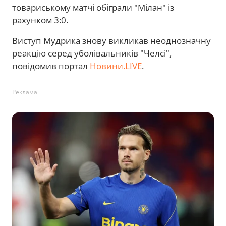
товариському матчі обіграли "Мілан" із
рахунком 3:0.
Виступ Мудрика знову викликав неоднозначну
реакцію серед уболівальників "Челсі",
повідомив портал
Новини.LIVE
.
Реклама