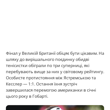
Фінал у Великій Британії обіцяє бути цікавим. На
шляху до вирішального поєдинку обидві
тенісистки обіграли по три суперниці, які
перебувають вище за них у світовому рейтингу.
Особисте протистояння між Ястремською та
Кесслер — 1:1. Остання їхня зустріч
завершилася перемогою американки в січні
цього року в Гобарті.