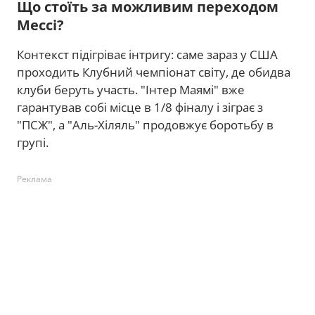
Що стоїть за можливим переходом
Мессі?
Контекст підігріває інтригу: саме зараз у США
проходить Клубний чемпіонат світу, де обидва
клуби беруть участь. "Інтер Маямі" вже
гарантував собі місце в 1/8 фіналу і зіграє з
"ПСЖ", а "Аль-Хіляль" продовжує боротьбу в
групі.
Реклама