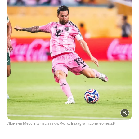
Ліонель Мессі під час атаки. Фото: instagram.com/leomessi/