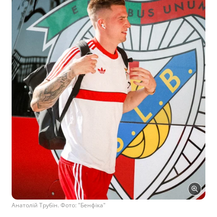
Анатолій Трубін. Фото: "Бенфіка"