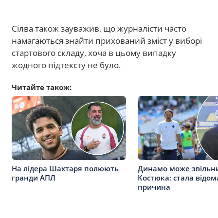
Сілва також зауважив, що журналісти часто
намагаються знайти прихований зміст у виборі
стартового складу, хоча в цьому випадку
жодного підтексту не було.
Читайте також:
На лідера Шахтаря полюють
Динамо може звільн
гранди АПЛ
Костюка: стала відом
причина