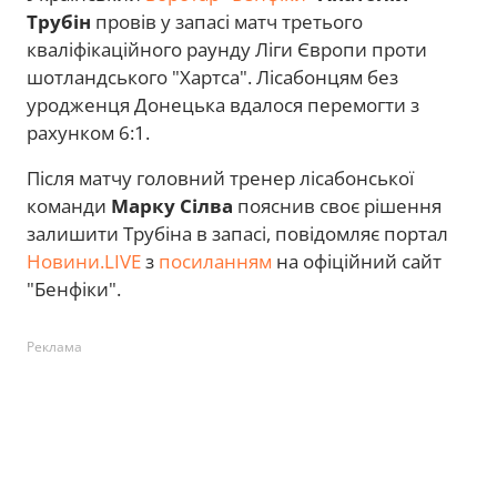
Трубін
провів у запасі матч третього
кваліфікаційного раунду Ліги Європи проти
шотландського "Хартса". Лісабонцям без
уродженця Донецька вдалося перемогти з
рахунком 6:1.
Після матчу головний тренер лісабонської
команди
Марку Сілва
пояснив своє рішення
залишити Трубіна в запасі, повідомляє портал
Новини.LIVE
з
посиланням
на офіційний сайт
"Бенфіки".
Реклама