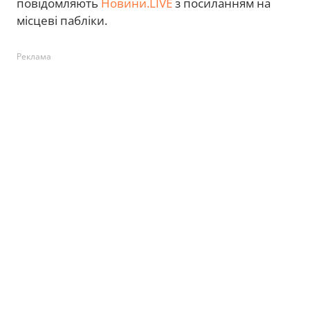
повідомляють
Новини.LIVE
з посиланням на
місцеві пабліки.
Реклама