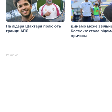
На лідера Шахтаря полюють
Динамо може звільн
гранди АПЛ
Костюка: стала відом
причина
Реклама