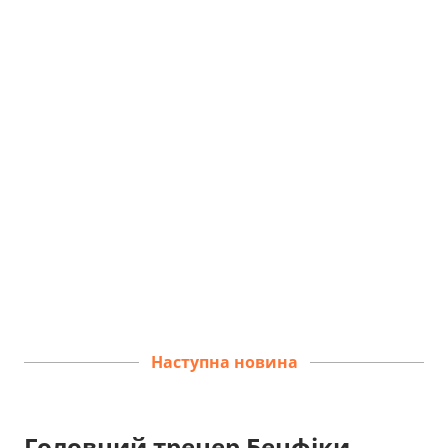
Наступна новина
Головний тренер Бенфіки