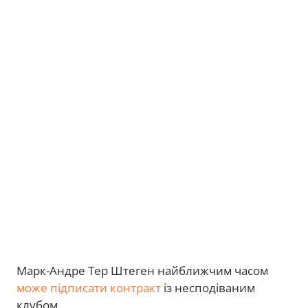
Марк-Андре Тер Штеген найближчим часом
може підписати контракт
із несподіваним
клубом.