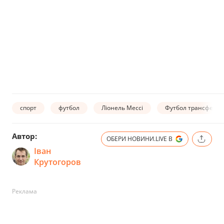
спорт
футбол
Ліонель Мессі
Футбол трансфери
Автор:
ОБЕРИ НОВИНИ.LIVE В
Іван
Крутогоров
Реклама