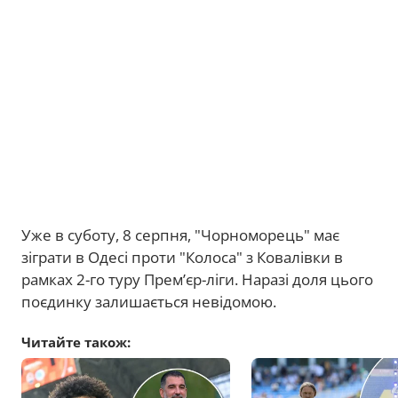
Уже в суботу, 8 серпня, "Чорноморець" має
зіграти в Одесі проти "Колоса" з Ковалівки в
рамках 2-го туру Прем’єр-ліги. Наразі доля цього
поєдинку залишається невідомою.
Читайте також: