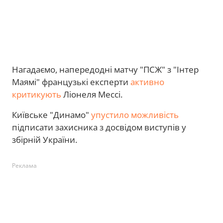
Нагадаємо, напередодні матчу "ПСЖ" з "Інтер
Маямі" французькі експерти
активно
критикують
Ліонеля Мессі.
Київське "Динамо"
упустило можливість
підписати захисника з досвідом виступів у
збірній України.
Реклама