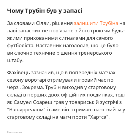
Чому Трубін був у запасі
За словами Сілви, рішення
залишити Трубіна
на
лаві запасних не пов'язане з його грою чи будь-
якими прихованими сигналами для самого
футболіста. Наставник наголосив, що це було
виключно технічне рішення тренерського
штабу.
Фахівець зазначив, що в попередніх матчах
сезону воротарі отримували ігровий час по
черзі. Зокрема, Трубін виходив у стартовому
складі в перших двох офіційних поєдинках, тоді
як Самуел Соареш грав у товариській зустрічі з
"Вільярреалом" і саме він отримав шанс вийти у
стартовому складі на матч проти "Хартса".
Реклама