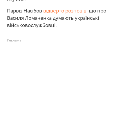
Парвіз Насібов
відверто розповів
, що про
Василя Ломаченка думають українські
військовослужбовці.
Реклама