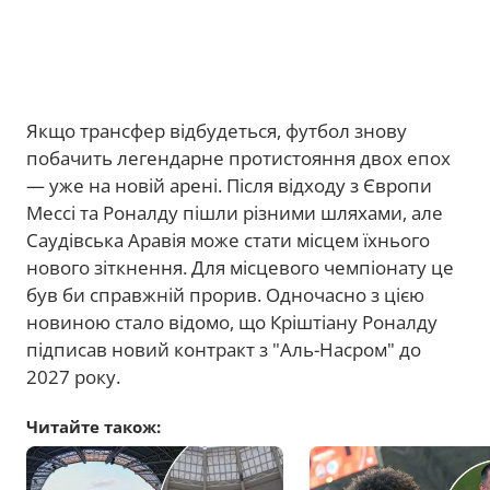
Якщо трансфер відбудеться, футбол знову
побачить легендарне протистояння двох епох
— уже на новій арені. Після відходу з Європи
Мессі та Роналду пішли різними шляхами, але
Саудівська Аравія може стати місцем їхнього
нового зіткнення. Для місцевого чемпіонату це
був би справжній прорив. Одночасно з цією
новиною стало відомо, що Кріштіану Роналду
підписав новий контракт з "Аль-Насром" до
2027 року.
Читайте також: