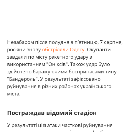
Незабаром після полудня в п’ятницю, 7 серпня,
росіяни знову
обстріляли Одесу
. Окупанти
завдали по місту ракетного удару з
використанням "Оніксів". Також удар було
здійснено баражуючими боєприпасами типу
"Бандероль". У результаті зафіксовано
руйнування в різних районах українського
міста.
Постраждав відомий стадіон
У результаті цієї атаки часткові руйнування