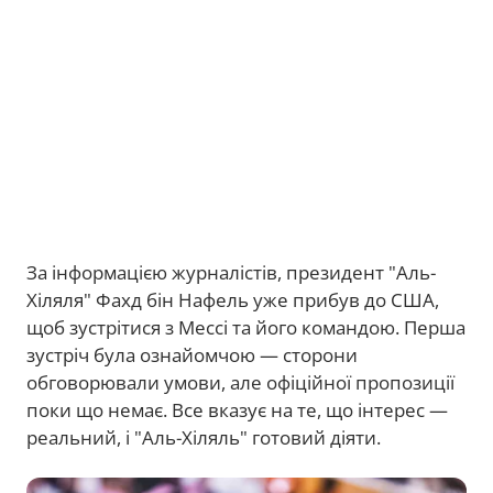
За інформацією журналістів, президент "Аль-
Хіляля" Фахд бін Нафель уже прибув до США,
щоб зустрітися з Мессі та його командою. Перша
зустріч була ознайомчою — сторони
обговорювали умови, але офіційної пропозиції
поки що немає. Все вказує на те, що інтерес —
реальний, і "Аль-Хіляль" готовий діяти.