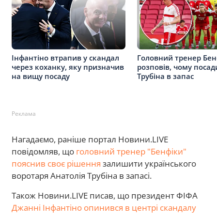
Інфантіно втрапив у скандал
Головний тренер Бен
через коханку, яку призначив
розповів, чому посад
на вищу посаду
Трубіна в запас
Реклама
Нагадаємо, раніше портал Новини.LIVE
повідомляв, що
головний тренер "Бенфіки"
пояснив своє рішення
залишити українського
воротаря Анатолія Трубіна в запасі.
Також Новини.LIVE писав, що президент ФІФА
Джанні Інфантіно опинився в центрі скандалу