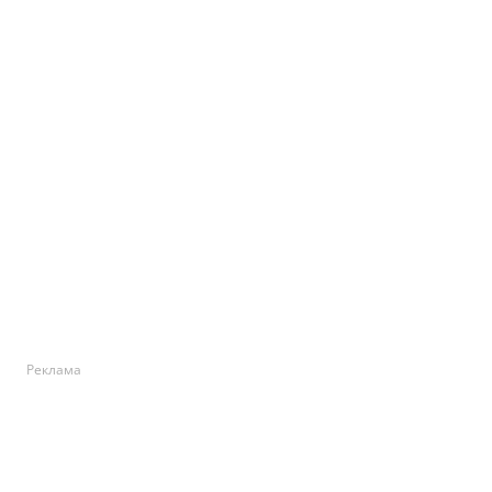
Реклама