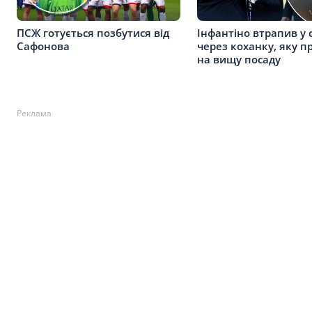
ПСЖ готується позбутися від
Інфантіно втрапив у 
Сафонова
через коханку, яку 
на вищу посаду
Реклама