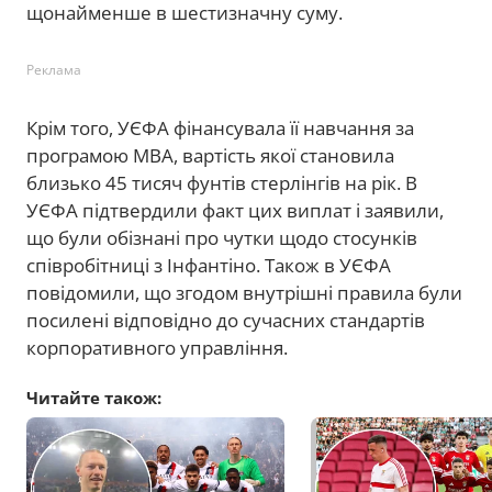
щонайменше в шестизначну суму.
Реклама
Крім того, УЄФА фінансувала її навчання за
програмою MBA, вартість якої становила
близько 45 тисяч фунтів стерлінгів на рік. В
УЄФА підтвердили факт цих виплат і заявили,
що були обізнані про чутки щодо стосунків
співробітниці з Інфантіно. Також в УЄФА
повідомили, що згодом внутрішні правила були
посилені відповідно до сучасних стандартів
корпоративного управління.
Читайте також: