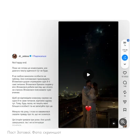
Пост Зотової. Фото: скриншот