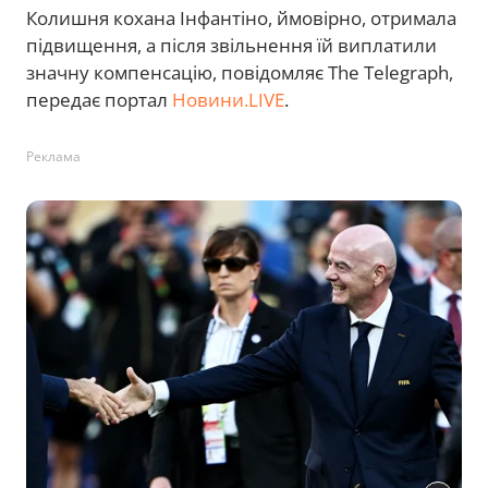
Колишня кохана Інфантіно, ймовірно, отримала
підвищення, а після звільнення їй виплатили
значну компенсацію, повідомляє The Telegraph,
передає портал
Новини.LIVE
.
Реклама