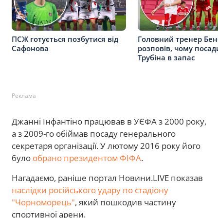
ПСЖ готується позбутися від
Головний тренер Бен
Сафонова
розповів, чому посад
Трубіна в запас
Реклама
Джанні Інфантіно працював в УЄФА з 2000 року,
а з 2009-го обіймав посаду генерального
секретаря організації. У лютому 2016 року його
було
обрано президентом ФІФА
.
Нагадаємо, раніше портал Новини.LIVE показав
наслідки російського удару по стадіону
"Чорноморець"
, який пошкодив частину
спортивної арени.