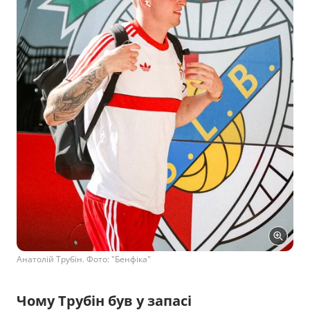
Анатолій Трубін. Фото: "Бенфіка"
Чому Трубін був у запасі