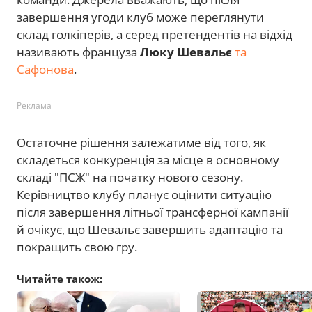
завершення угоди клуб може переглянути
склад голкіперів, а серед претендентів на відхід
називають француза
Люку Шевальє
та
Сафонова
.
Реклама
Остаточне рішення залежатиме від того, як
складеться конкуренція за місце в основному
складі "ПСЖ" на початку нового сезону.
Керівництво клубу планує оцінити ситуацію
після завершення літньої трансферної кампанії
й очікує, що Шевальє завершить адаптацію та
покращить свою гру.
Читайте також: