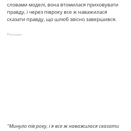
словами моделі, вона втомилася приховувати
правду, і через півроку все ж наважилася
сказати правду, що шлюб звісно завершився.
Реклама
"Минуло пів року, і я все ж наважилася сказати