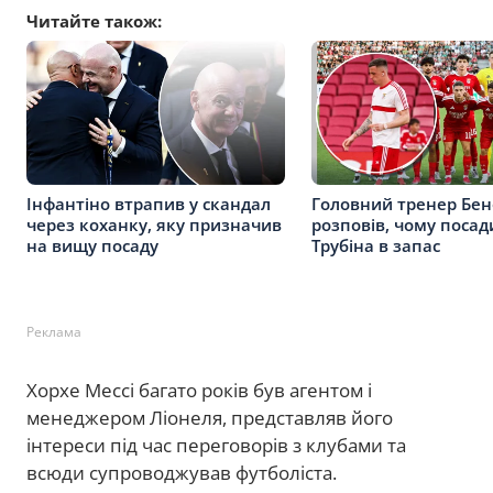
Читайте також:
Інфантіно втрапив у скандал
Головний тренер Бен
через коханку, яку призначив
розповів, чому посад
на вищу посаду
Трубіна в запас
Реклама
Хорхе Мессі багато років був агентом і
менеджером Ліонеля, представляв його
інтереси під час переговорів з клубами та
всюди супроводжував футболіста.