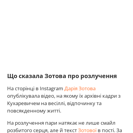
Що сказала Зотова про розлучення
На сторінці в Instagram
Дарія Зотова
опублікувала відео, на якому їх архівні кадри з
Кухаревичем на весіллі, відпочинку та
повсякденному житті.
На розлучення пари натякає не лише смайл
розбитого серця, але й текст
Зотової
в пості. За