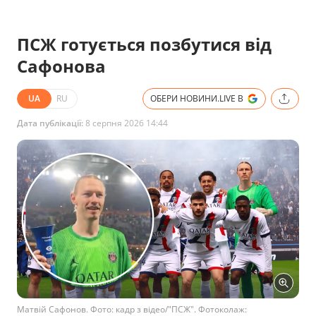
ПСЖ готується позбутися від
Сафонова
UA
RU
ОБЕРИ НОВИНИ.LIVE В
Дата публікації:
8 серпня 2026 14:44
Матвій Сафонов. Фото: кадр з відео/"ПСЖ". Фотоколаж: