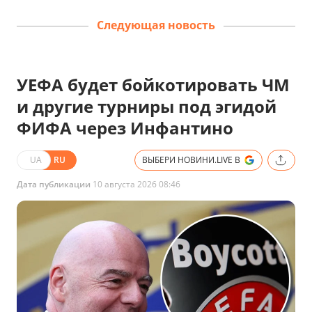
Следующая новость
УЕФА будет бойкотировать ЧМ
и другие турниры под эгидой
ФИФА через Инфантино
UA
RU
ВЫБЕРИ НОВИНИ.LIVE В
Дата публикации
10 августа 2026 08:46