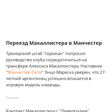
Переезд Макаллистера в Манчестер
Тренерский штаб "горожан" попросил
руководство клуба сосредоточиться на
трансфере Алексиса Макаллистера. Наставник
"
Манчестер Сити
" Энцо Мареска уверен, что 27-
летний аргентинец успешно впишется в
игровую модель команды.
Реклама
Контракт Макаллистера с "Ливерпулем"