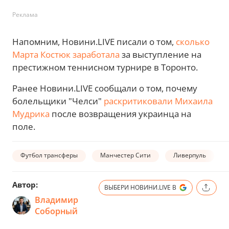
Реклама
Напомним, Новини.LIVE писали о том,
сколько
Марта Костюк заработала
за выступление на
престижном теннисном турнире в Торонто.
Ранее Новини.LIVE сообщали о том, почему
болельщики "Челси"
раскритиковали Михаила
Мудрика
после возвращения украинца на
поле.
Футбол трансферы
Манчестер Сити
Ливерпуль
Автор:
ВЫБЕРИ НОВИНИ.LIVE В
Владимир
Соборный