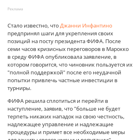
Реклама
Стало известно, что
Джанни Инфантино
предпринял шаги для укрепления своих
позиций на посту президента ФИФА. После
семи часов кризисных переговоров в Марокко
в среду ФИФА опубликовала заявление, в
котором говорится, что чиновник пользуется их
"полной поддержкой" после его неудачной
попытки привлечь частные инвестиции в
турниры.
ФИФА решила сплотиться и перейти в
наступление, заявив, что "больше не будет
терпеть никаких нападок на свою честность,
надлежащее управление и надлежащие
процедуры и примет все необходимые меры
для защиты своего имени и репутации".