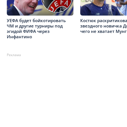
УЕФА будет бойкотировать
Костюк раскритиков
ЧМ и другие турниры под
звездного новичка Д
эгидой ФИФА через
чего не хватает Мун
Инфантино
Реклама