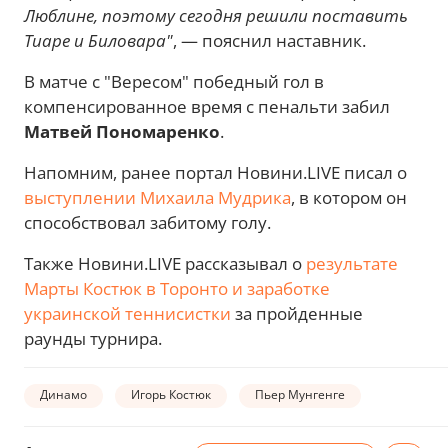
Люблине, поэтому сегодня решили поставить
Тиаре и Биловара"
, — пояснил наставник.
В матче с "Вересом" победный гол в
компенсированное время с пенальти забил
Матвей Пономаренко
.
Напомним, ранее портал Новини.LIVE писал о
выступлении Михаила Мудрика
, в котором он
способствовал забитому голу.
Также Новини.LIVE рассказывал о
результате
Марты Костюк в Торонто и заработке
украинской теннисистки
за пройденные
раунды турнира.
Динамо
Игорь Костюк
Пьер Мунгенге