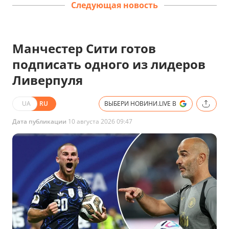
Следующая новость
Манчестер Сити готов
подписать одного из лидеров
Ливерпуля
UA
RU
ВЫБЕРИ НОВИНИ.LIVE В
Дата публикации
10 августа 2026 09:47