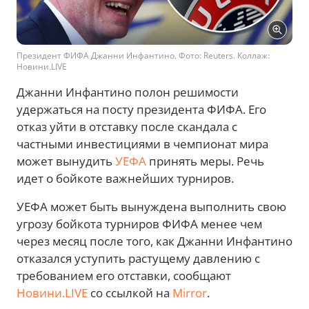
Президент ФИФА Джанни Инфантино. Фото: Reuters. Коллаж:
Новини.LIVE
Джанни Инфантино полон решимости
удержаться на посту президента ФИФА. Его
отказ уйти в отставку после скандала с
частными инвестициями в чемпионат мира
может вынудить
УЕФА
принять меры. Речь
идет о бойкоте важнейших турниров.
УЕФА может быть вынуждена выполнить свою
угрозу бойкота турниров ФИФА менее чем
через месяц после того, как Джанни Инфантино
отказался уступить растущему давлению с
требованием его отставки, сообщают
Новини.LIVE
со ссылкой на
Mirror
.