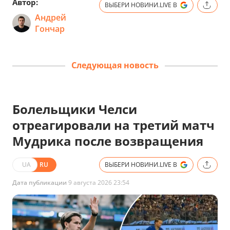
Автор:
ВЫБЕРИ НОВИНИ.LIVE В
Андрей
Гончар
Следующая новость
Болельщики Челси
отреагировали на третий матч
Мудрика после возвращения
UA
RU
ВЫБЕРИ НОВИНИ.LIVE В
Дата публикации
9 августа 2026 23:54