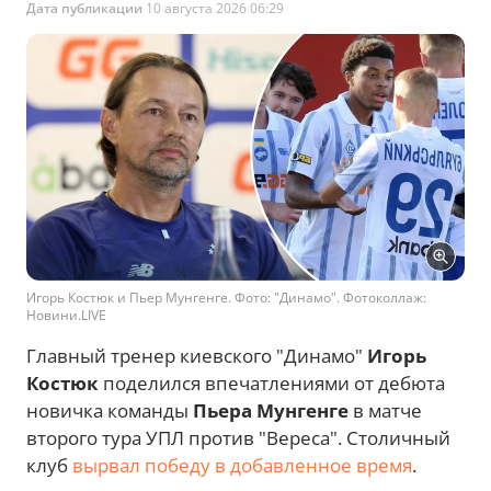
Дата публикации
10 августа 2026 06:29
Игорь Костюк и Пьер Мунгенге. Фото: "Динамо". Фотоколлаж:
Новини.LIVE
Главный тренер киевского "Динамо"
Игорь
Костюк
поделился впечатлениями от дебюта
новичка команды
Пьера Мунгенге
в матче
второго тура УПЛ против "Вереса". Столичный
клуб
вырвал победу в добавленное время
.