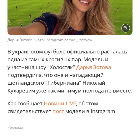
Дарья Зотова. Фото: instagram.com/di__zotova/
В украинском футболе официально распалась
одна из самых красивых пар. Модель и
участница шоу "Холостяк"
Дарья Зотова
подтвердила, что она и нападающий
шотландского "Гиберниана" Николай
Кухаревич уже как минимум полгода не вместе.
Как сообщает
Новини.LIVE
, об этом
свидетельствует
пост
модели в Instagram.
Реклама