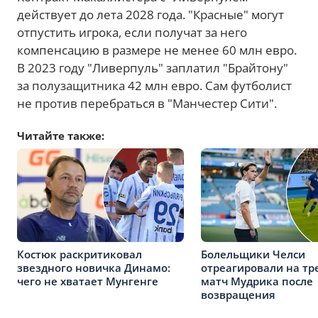
действует до лета 2028 года. "Красные" могут
отпустить игрока, если получат за него
компенсацию в размере не менее 60 млн евро.
В 2023 году "Ливерпуль" заплатил "Брайтону"
за полузащитника 42 млн евро. Сам футболист
не против перебраться в "Манчестер Сити".
Читайте также:
Костюк раскритиковал
Болельщики Челси
звездного новичка Динамо:
отреагировали на тр
чего не хватает Мунгенге
матч Мудрика после
возвращения