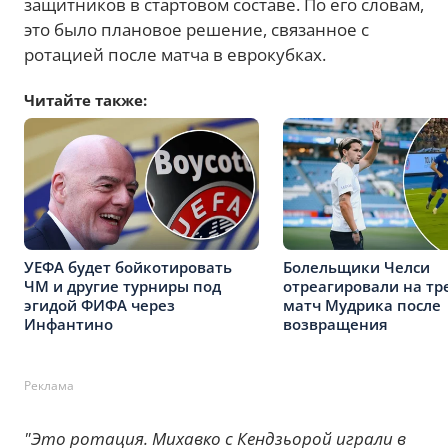
защитников в стартовом составе. По его словам,
это было плановое решение, связанное с
ротацией после матча в еврокубках.
Читайте также:
УЕФА будет бойкотировать
Болельщики Челси
ЧМ и другие турниры под
отреагировали на тр
эгидой ФИФА через
матч Мудрика после
Инфантино
возвращения
Реклама
"Это ротация. Михавко с Кендзьорой играли в