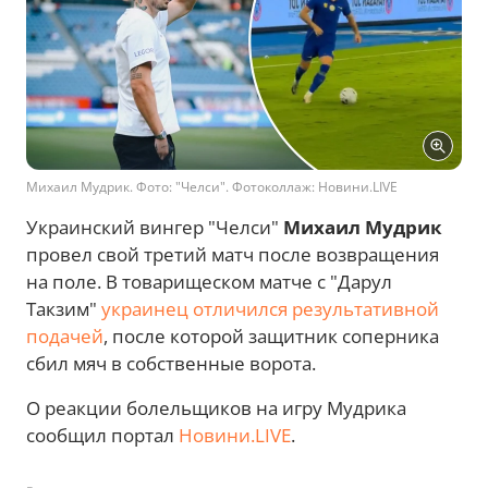
Михаил Мудрик. Фото: "Челси". Фотоколлаж: Новини.LIVE
Украинский вингер "Челси"
Михаил Мудрик
провел свой третий матч после возвращения
на поле. В товарищеском матче с "Дарул
Такзим"
украинец отличился результативной
подачей
, после которой защитник соперника
сбил мяч в собственные ворота.
О реакции болельщиков на игру Мудрика
сообщил портал
Новини.LIVE
.