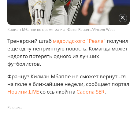
Килиан Мбаппе во время матча. Фото: Reuters/Vincent West
Тренерский штаб
мадридского "Реала"
получил
еще одну неприятную новость. Команда может
надолго потерять одного из лучших
футболистов.
Француз Килиан Мбаппе не сможет вернуться
на поле в ближайшие недели, сообщает портал
Новини.LIVE
со ссылкой на
Cadena SER
.
Реклама