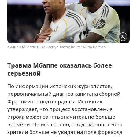
Килиан Мбаппе и Винисиус. Фото: Reuters/Ana Beltran
Травма Мбаппе оказалась более
серьезной
По информации испанских журналистов,
первоначальный диагноз капитана сборной
Франции не подтвердился. Источник
утверждает, что процесс восстановления
игрока может занять значительно больше
времени. Не исключено, что до конца сезона
зрители больше не увидят на поле форварда