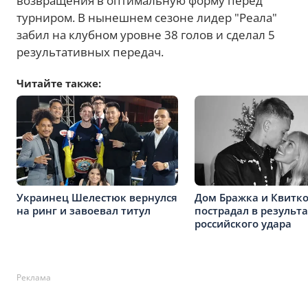
возвращения в оптимальную форму перед
турниром. В нынешнем сезоне лидер "Реала"
забил на клубном уровне 38 голов и сделал 5
результативных передач.
Читайте также:
Украинец Шелестюк вернулся
Дом Бражка и Квитк
на ринг и завоевал титул
пострадал в результ
российского удара
Реклама