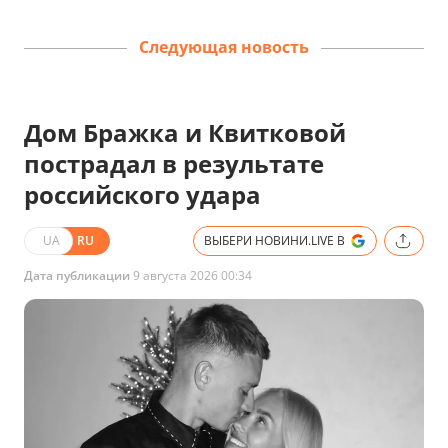
Следующая новость
Дом Бражка и Квитковой
пострадал в результате
российского удара
UA
RU
ВЫБЕРИ НОВИНИ.LIVE В
Дата публикации
9 августа 2026 00:34