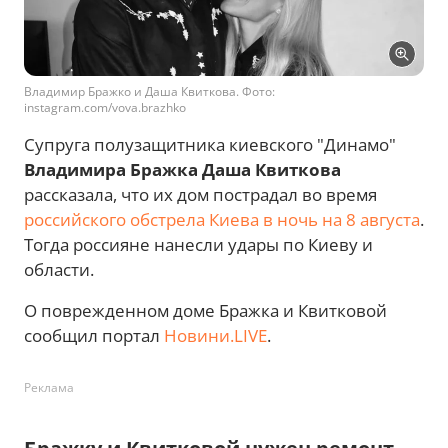
Владимир Бражко и Даша Квиткова. Фото:
instagram.com/vova.brazhko
Супруга полузащитника киевского "Динамо"
Владимира Бражка
Даша Квиткова
рассказала, что их дом пострадал во время
российского обстрела Киева в ночь на 8 августа
.
Тогда россияне нанесли удары по Киеву и
области.
О поврежденном доме Бражка и Квитковой
сообщил портал
Новини.LIVE
.
Реклама