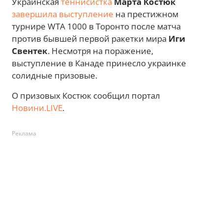
Украинская
теннисистка
Марта Костюк
завершила выступление
на престижном
турнире WTA 1000 в Торонто после матча
против бывшей первой ракетки мира
Иги
Свентек
. Несмотря на поражение,
выступление в Канаде принесло украинке
солидные призовые.
О призовых Костюк сообщил портал
Новини.LIVE
.
Реклама