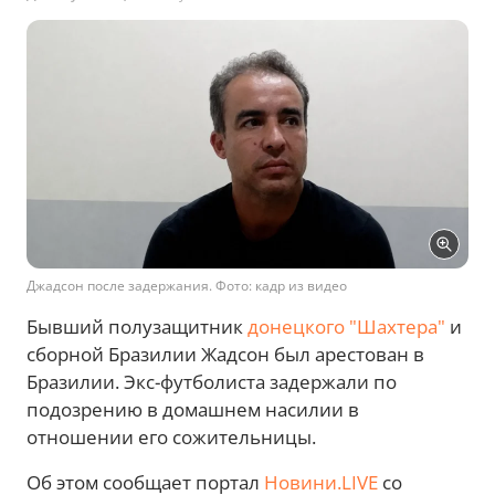
Джадсон после задержания. Фото: кадр из видео
Бывший полузащитник
донецкого "Шахтера"
и
сборной Бразилии Жадсон был арестован в
Бразилии. Экс-футболиста задержали по
подозрению в домашнем насилии в
отношении его сожительницы.
Об этом сообщает портал
Новини.LIVE
со