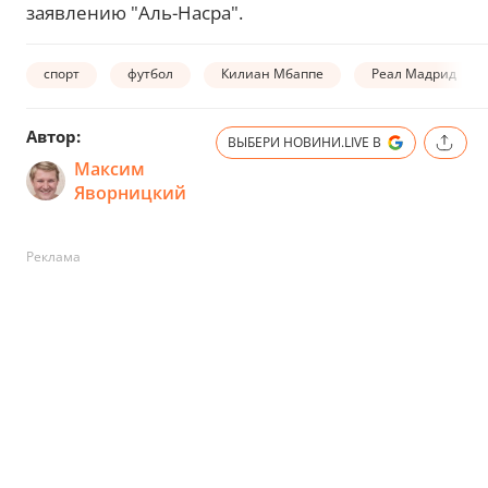
заявлению "Аль-Насра".
спорт
футбол
Килиан Мбаппе
Реал Мадрид
Автор:
ВЫБЕРИ НОВИНИ.LIVE В
Максим
Яворницкий
Реклама