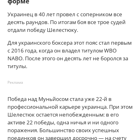
форме
Украинец в 40 лет провел с соперником все
десять раундов. По итогам боя все трое судей
отдали победу Шелестюку.
Для украинского боксера этот пояс стал первым
с 2016 года, когда он владел титулом WBO
NABO. После этого он десять лет не боролся за
титулы.
Реклама
Победа над Муньйосом стала уже 22-й в
профессиональной карьере украинца. При этом
Шелестюк остается непобежденным: в его
активе 22 победы, одна ничья и ни одного
поражения. Большинство своих успешных
поединков он завершил досрочно — на счету