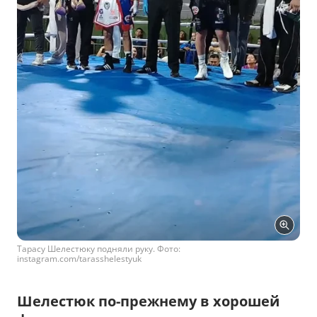
Тарасу Шелестюку подняли руку. Фото:
instagram.com/tarasshelestyuk
Шелестюк по-прежнему в хорошей