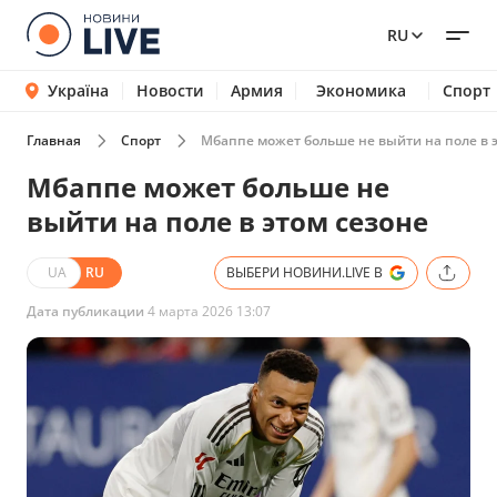
RU
Україна
Новости
Армия
Экономика
Спорт
Главная
Спорт
Мбаппе может больше не выйти на поле в 
Мбаппе может больше не
выйти на поле в этом сезоне
UA
RU
ВЫБЕРИ НОВИНИ.LIVE В
Дата публикации
4 марта 2026 13:07