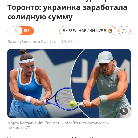
Торонто: украинка заработала
солидную сумму
UA
RU
ВЫБЕРИ НОВИНИ.LIVE В
Дата публикации
8 августа 2026 23:50
Марта Костюк и Ига Свентек. Фото: Reuters Фотоколлаж:
Новини.LIVE