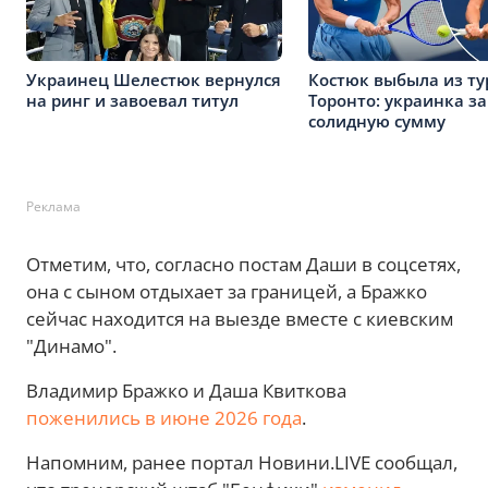
Украинец Шелестюк вернулся
Костюк выбыла из ту
на ринг и завоевал титул
Торонто: украинка з
солидную сумму
Реклама
Отметим, что, согласно постам Даши в соцсетях,
она с сыном отдыхает за границей, а Бражко
сейчас находится на выезде вместе с киевским
"Динамо".
Владимир Бражко и Даша Квиткова
поженились в июне 2026 года
.
Напомним, ранее портал Новини.LIVE сообщал,