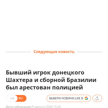
Следующая новость
Бывший игрок донецкого
Шахтера и сборной Бразилии
был арестован полицией
UA
RU
ВЫБЕРИ НОВИНИ.LIVE В
Дата публикации
9 августа 2026 15:26