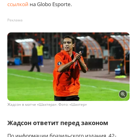
ссылкой
на Globo Esporte.
Реклама
Жадсон в матче «Шахтера». Фото: «Шахтер»
Жадсон ответит перед законом
По информации бразильского издания, 42-