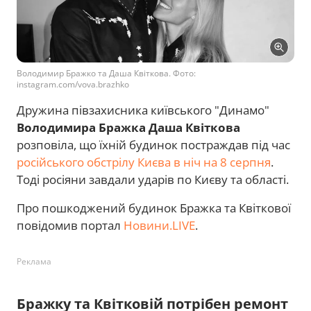
Володимир Бражко та Даша Квіткова. Фото:
instagram.com/vova.brazhko
Дружина півзахисника київського "Динамо"
Володимира Бражка
Даша Квіткова
розповіла, що їхній будинок постраждав під час
російського обстрілу Києва в ніч на 8 серпня
.
Тоді росіяни завдали ударів по Києву та області.
Про пошкоджений будинок Бражка та Квіткової
повідомив портал
Новини.LIVE
.
Реклама
Бражку та Квітковій потрібен ремонт