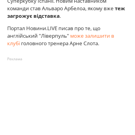
Суперкубку Іспанії. Новим наставником
команди став Альваро Арбелоа, якому вже
теж
загрожує відставка
.
Портал Новини.LIVE писав про те, що
англійський "Ліверпуль"
може залишити в
клубі
головного тренера Арне Слота.
Реклама