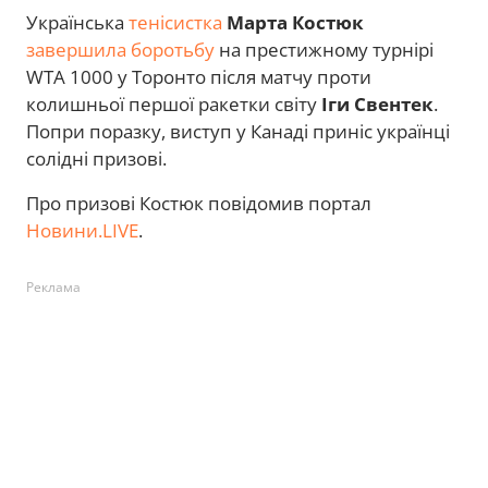
Українська
тенісистка
Марта Костюк
завершила боротьбу
на престижному турнірі
WTA 1000 у Торонто після матчу проти
колишньої першої ракетки світу
Іги Свентек
.
Попри поразку, виступ у Канаді приніс українці
солідні призові.
Про призові Костюк повідомив портал
Новини.LIVE
.
Реклама