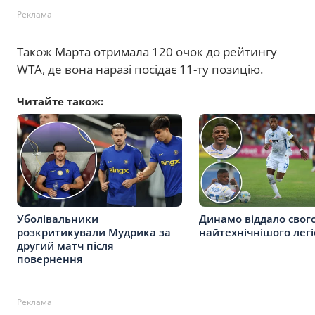
Реклама
Також Марта отримала 120 очок до рейтингу
WTA, де вона наразі посідає 11-ту позицію.
Читайте також:
Уболівальники
Динамо віддало свог
розкритикували Мудрика за
найтехнічнішого лег
другий матч після
повернення
Реклама