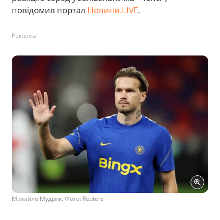
повідомив портал
Новини.LIVE
.
Реклама
Михайло Мудрик. Фото: Reuters