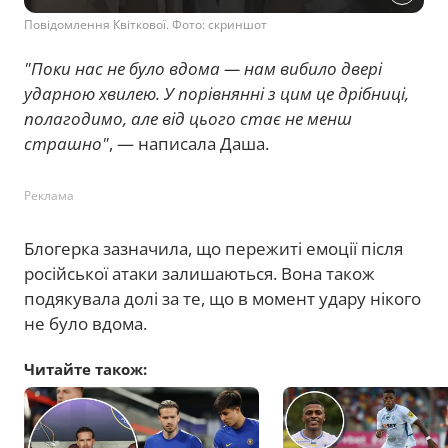
Повідомлення Квіткової. Фото: скриншот
"Поки нас не було вдома — нам вибило двері
ударною хвилею. У порівнянні з цим це дрібниці,
полагодимо, але від цього стає не менш
страшно"
, — написала Даша.
Реклама
Блогерка зазначила, що пережиті емоції після
російської атаки залишаються. Вона також
подякувала долі за те, що в момент удару нікого
не було вдома.
Читайте також: