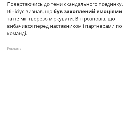
Повертаючись до теми скандального поєдинку,
Вінісіус визнав, що
був захоплений емоціями
та не міг тверезо міркувати. Він розповів, що
вибачився перед наставником і партнерами по
команді.
Реклама