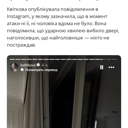
Квіткова опублікувала повідомлення в
Instagram, у якому зазначила, що в момент
атаки ні її, ні чоловіка вдома не було. Вона
повідомила, що ударною хвилею вибило двері,
наголосивши, що найголовніше — ніхто не
постраждав.