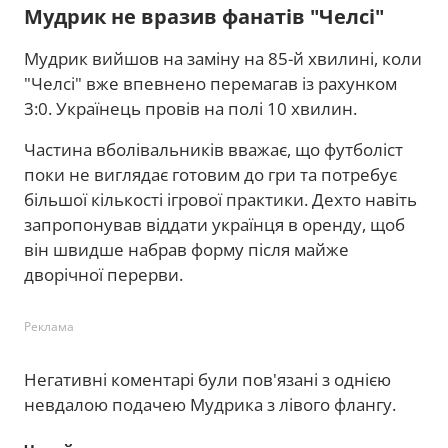
Мудрик не вразив фанатів "Челсі"
Мудрик вийшов на заміну на 85-й хвилині, коли
"Челсі" вже впевнено перемагав із рахунком
3:0. Українець провів на полі 10 хвилин.
Частина вболівальників вважає, що футболіст
поки не виглядає готовим до гри та потребує
більшої кількості ігрової практики. Дехто навіть
запропонував віддати українця в оренду, щоб
він швидше набрав форму після майже
дворічної перерви.
Реклама
Негативні коментарі були пов'язані з однією
невдалою подачею Мудрика з лівого флангу.