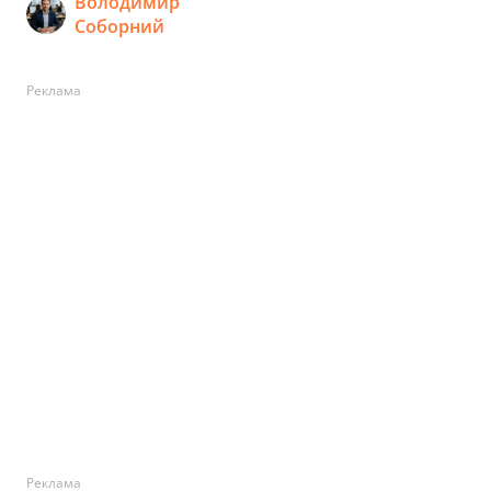
Володимир
Соборний
Реклама
Реклама