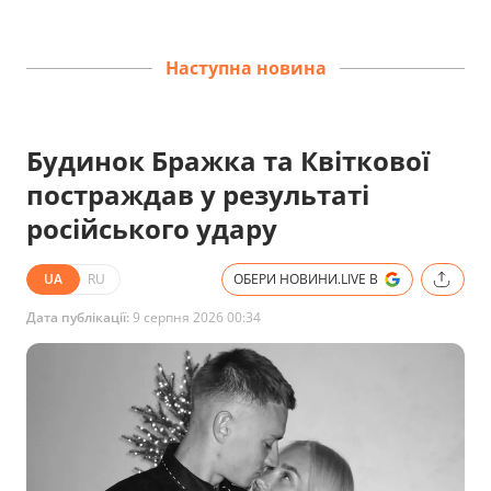
Наступна новина
Будинок Бражка та Квіткової
постраждав у результаті
російського удару
UA
RU
ОБЕРИ НОВИНИ.LIVE В
Дата публікації:
9 серпня 2026 00:34