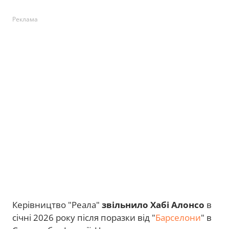
Реклама
Керівництво "Реала"
звільнило Хабі Алонсо
в
січні 2026 року після поразки від "
Барселони
" в