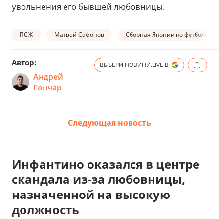
увольнения его бывшей любовницы.
ПСЖ
Матвей Сафонов
Сборная Японии по футболу
Автор:
ВЫБЕРИ НОВИНИ.LIVE В
Андрей
Гончар
Следующая новость
Инфантино оказался в центре
скандала из-за любовницы,
назначенной на высокую
должность