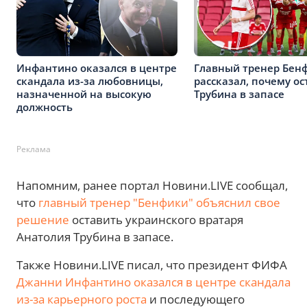
Инфантино оказался в центре
Главный тренер Бен
скандала из-за любовницы,
рассказал, почему ос
назначенной на высокую
Трубина в запасе
должность
Реклама
Напомним, ранее портал Новини.LIVE сообщал,
что
главный тренер "Бенфики" объяснил свое
решение
оставить украинского вратаря
Анатолия Трубина в запасе.
Также Новини.LIVE писал, что президент ФИФА
Джанни Инфантино оказался в центре скандала
из-за карьерного роста
и последующего