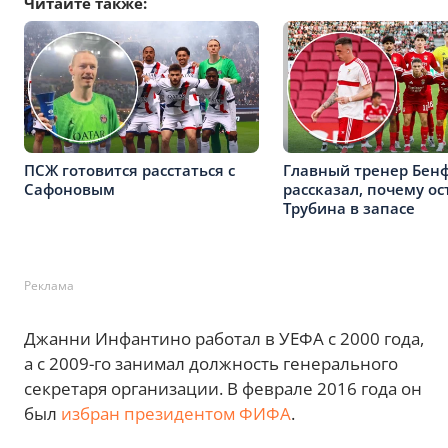
Читайте также:
ПСЖ готовится расстаться с
Главный тренер Бен
Сафоновым
рассказал, почему ос
Трубина в запасе
Реклама
Джанни Инфантино работал в УЕФА с 2000 года,
а с 2009-го занимал должность генерального
секретаря организации. В феврале 2016 года он
был
избран президентом ФИФА
.