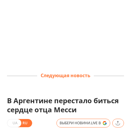
Следующая новость
В Аргентине перестало биться
сердце отца Месси
UA
RU
ВЫБЕРИ НОВИНИ.LIVE В