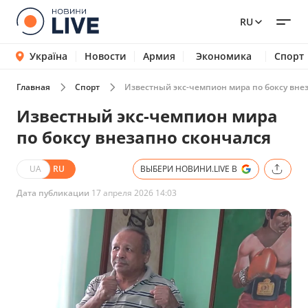
RU
Україна
Новости
Армия
Экономика
Спорт
Главная
Спорт
Известный экс-чемпион мира по боксу вне
Известный экс-чемпион мира
по боксу внезапно скончался
UA
RU
ВЫБЕРИ НОВИНИ.LIVE В
Дата публикации
17 апреля 2026 14:03