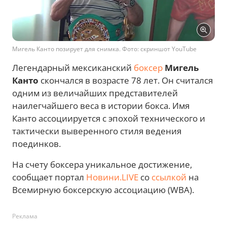
Мигель Канто позирует для снимка. Фото: скриншот YouTube
Легендарный мексиканский
боксер
Мигель
Канто
скончался в возрасте 78 лет. Он считался
одним из величайших представителей
наилегчайшего веса в истории бокса. Имя
Канто ассоциируется с эпохой технического и
тактически выверенного стиля ведения
поединков.
На счету боксера уникальное достижение,
сообщает портал
Новини.LIVE
со
ссылкой
на
Всемирную боксерскую ассоциацию (WBA).
Реклама