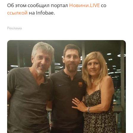
Об этом сообщил портал
Новини.LIVE
со
ссылкой
на Infobae.
Реклама