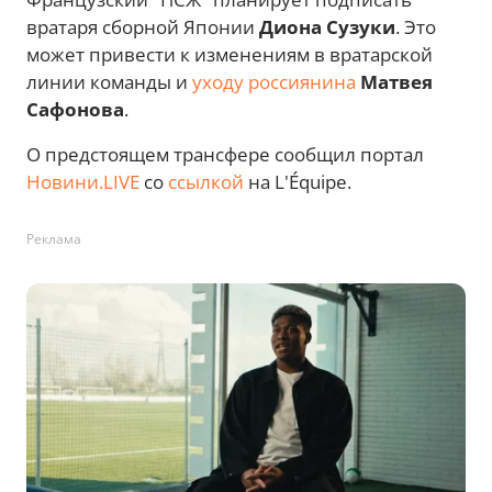
вратаря сборной Японии
Диона Сузуки
. Это
может привести к изменениям в вратарской
линии команды и
уходу россиянина
Матвея
Сафонова
.
О предстоящем трансфере сообщил портал
Новини.LIVE
со
ссылкой
на L'Équipe.
Реклама