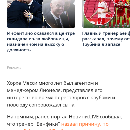
Инфантино оказался в центре
Главный тренер Бен
скандала из-за любовницы,
рассказал, почему ос
назначенной на высокую
Трубина в запасе
должность
Реклама
Хорхе Месси много лет был агентом и
менеджером Лионеля, представлял его
интересы во время переговоров с клубами и
повсюду сопровождал сына.
Напомним, ранее портал Новини.LIVE сообщал,
что тренер "Бенфики"
назвал причину, по