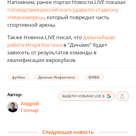
Напомним, ранее портал Новости.LIVE показал
последствия российского удара по стадиону
«Черноморец»
, который повредил часть
спортивной арены.
Также Новини.LIVE писал, что
дальнейшая
работа Игоря Костюка
в "Динамо" будет
зависеть от результатов команды в
квалификации еврокубков.
футбол
Джанни Инфантино
ФИФА
Автор:
ВЫБЕРИ НОВИНИ.LIVE В
Андрей
Гончар
Следующая новость