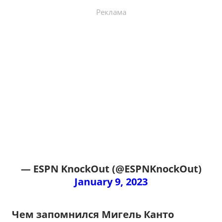
Реклама
— ESPN KnockOut (@ESPNKnockOut)
January 9, 2023
Чем запомнился Мигель Канто