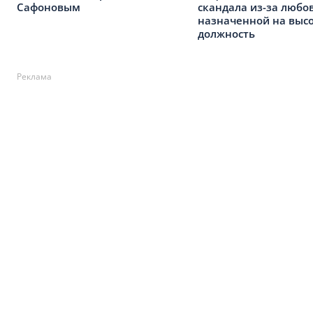
Сафоновым
скандала из-за любо
назначенной на выс
должность
Реклама