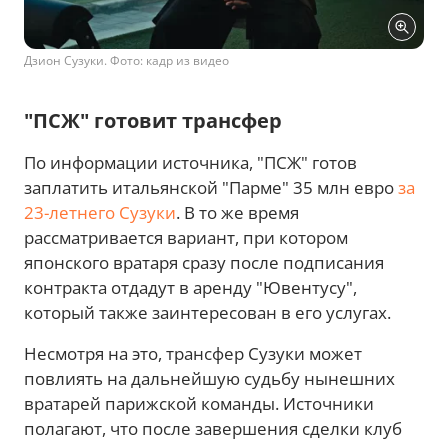
Дзион Сузуки. Фото: кадр из видео
"ПСЖ" готовит трансфер
По информации источника, "ПСЖ" готов
заплатить итальянской "Парме" 35 млн евро
за
23-летнего Сузуки
. В то же время
рассматривается вариант, при котором
японского вратаря сразу после подписания
контракта отдадут в аренду "Ювентусу",
который также заинтересован в его услугах.
Несмотря на это, трансфер Сузуки может
повлиять на дальнейшую судьбу нынешних
вратарей парижской команды. Источники
полагают, что после завершения сделки клуб