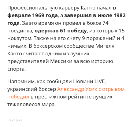
Профессиональную карьеру Канто начал
в
феврале 1969 года
, а
завершил в июле 1982
года
. За это время он провел в боксе 74
поединка,
одержав 61 победу
, из которых 15
нокаутом. Также на его счету 9 поражений и 4
ничьих. В боксерском сообществе Мигеля
Канто считают одним из лучших
представителей Мексики за всю историю
спорта.
Напомним, как сообщали Новини.LIVE,
украинский боксер
Александр Усик с отрывом
победил
в престижном рейтинге лучших
тяжеловесов мира.
Реклама