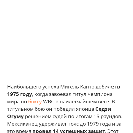
Наибольшего успеха Мигель Канто добился
в
1975 году
, когда завоевал титул чемпиона
мира по
боксу
WBC в наилегчайшем весе. В
титульном бою он победил японца
Седзи
Огуму
решением судей по итогам 15 раундов.
Мексиканец удерживал пояс до 1979 года и за
это время
провел 14 успешных защит
. Этот