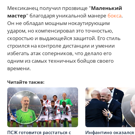
Мексиканец получил прозвище "
Маленький
мастер
" благодаря уникальной манере
бокса
.
Он не обладал мощным нокаутирующим
ударом, но компенсировал это точностью,
скоростью и выдающейся защитой. Его стиль
строился на контроле дистанции и умении
избегать атак соперников, что делало его
одним из самых техничных бойцов своего
времени.
Читайте также:
ПСЖ готовится расстаться с
Инфантино оказался 