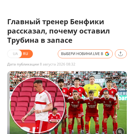
Главный тренер Бенфики
рассказал, почему оставил
Трубина в запасе
UA
RU
ВЫБЕРИ НОВИНИ.LIVE В
Дата публикации
8 августа 2026 08:32