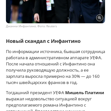
Джанни Инфантино. Фото: Reuters
Новый скандал с Инфантино
По информации источника, бывшая сотрудница
работала в административном аппарате УЕФА.
После начала отношений с Инфантино она
получила руководящую должность, а ее
зарплата выросла примерно на 30% — до 160
тысяч швейцарских франков в год.
Тогдашний президент УЕФА
Мишель Платини
выражал недовольство ситуацией вокруг
предполагаемого романа Инфантино с