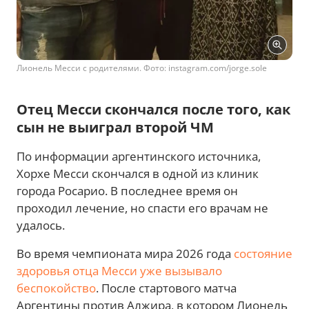
Лионель Месси с родителями. Фото: instagram.com/jorge.sole
Отец Месси скончался после того, как
сын не выиграл второй ЧМ
По информации аргентинского источника,
Хорхе Месси скончался в одной из клиник
города Росарио. В последнее время он
проходил лечение, но спасти его врачам не
удалось.
Во время чемпионата мира 2026 года
состояние
здоровья отца Месси уже вызывало
беспокойство
. После стартового матча
Аргентины против Алжира, в котором Лионель