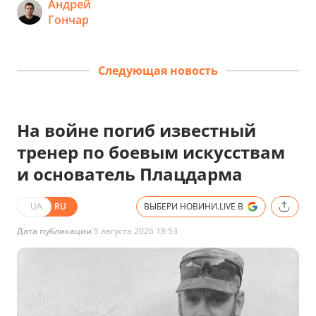
Андрей
Гончар
Следующая новость
На войне погиб известный
тренер по боевым искусствам
и основатель Плацдарма
UA
RU
ВЫБЕРИ НОВИНИ.LIVE В
Дата публикации
5 августа 2026 18:53