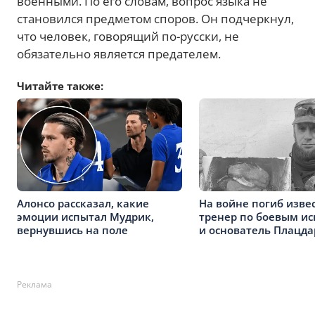
военными. По его словам, вопрос языка не
становился предметом споров. Он подчеркнул,
что человек, говорящий по-русски, не
обязательно является предателем.
Читайте также:
Алонсо рассказал, какие
На войне погиб изве
эмоции испытал Мудрик,
тренер по боевым ис
вернувшись на поле
и основатель Плацд
Реклама