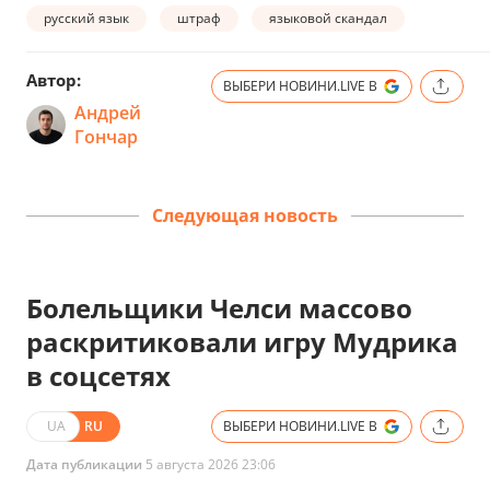
русский язык
штраф
языковой скандал
Автор:
ВЫБЕРИ НОВИНИ.LIVE В
Андрей
Гончар
Следующая новость
Болельщики Челси массово
раскритиковали игру Мудрика
в соцсетях
UA
RU
ВЫБЕРИ НОВИНИ.LIVE В
Дата публикации
5 августа 2026 23:06