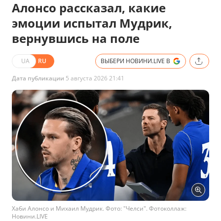
Алонсо рассказал, какие
эмоции испытал Мудрик,
вернувшись на поле
UA
RU
ВЫБЕРИ НОВИНИ.LIVE В
Дата публикации
5 августа 2026 21:41
Хаби Алонсо и Михаил Мудрик. Фото: "Челси". Фотоколлаж:
Новини.LIVE