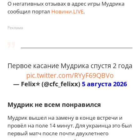
О негативных отзывах в адрес игры Мудрика
сообщил портал
Новини.LIVE
.
Реклама
Первое касание Мудрика спустя 2 года
pic.twitter.com/RYyF69QBVo
— Felix⭐️ (@cfc_felixx)
5 августа 2026
Мудрик не всем понравился
Мудрик вышел на замену в конце встречи и
провёл на поле 14 минут. Для украинца это был
первый матч после почти двухлетнего