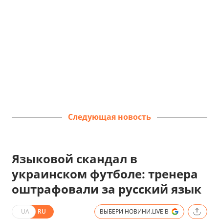
Следующая новость
Языковой скандал в
украинском футболе: тренера
оштрафовали за русский язык
UA
RU
ВЫБЕРИ НОВИНИ.LIVE В