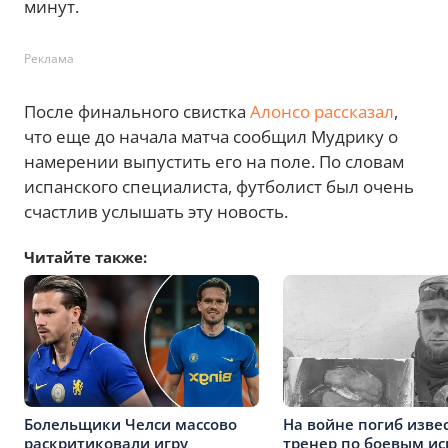
минут.
Реклама
После финального свистка
Алонсо рассказал
,
что еще до начала матча сообщил Мудрику о
намерении выпустить его на поле. По словам
испанского специалиста, футболист был очень
счастлив услышать эту новость.
Читайте также:
Болельщики Челси массово
На войне погиб изве
раскритиковали игру
тренер по боевым ис