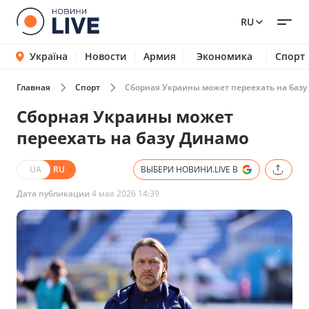
RU
Україна
Новости
Армия
Экономика
Спорт
Главная
Спорт
Сборная Украины может переехать на баз
Сборная Украины может
переехать на базу Динамо
UA
RU
ВЫБЕРИ НОВИНИ.LIVE В
Дата публикации
4 мая 2026 14:39