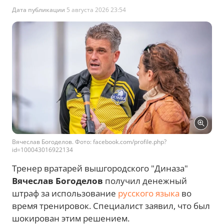
Дата публикации
5 августа 2026 23:54
Вячеслав Богоделов. Фото: facebook.com/profile.php?
id=100043016922134
Тренер вратарей вышгородского "Диназа"
Вячеслав Богоделов
получил денежный
штраф за использование
русского языка
во
время тренировок. Специалист заявил, что был
шокирован этим решением.