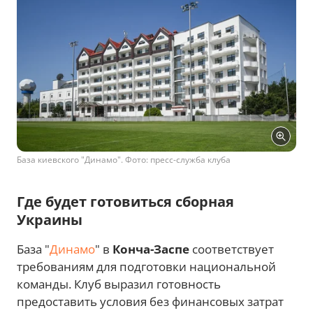
База киевского "Динамо". Фото: пресс-служба клуба
Где будет готовиться сборная
Украины
База "
Динамо
" в
Конча-Заспе
соответствует
требованиям для подготовки национальной
команды. Клуб выразил готовность
предоставить условия без финансовых затрат