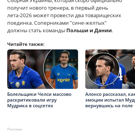
Сборная Украины, которая скоро официально
получит нового тренера, в первый день
лета-2026 может провести два товарищеских
поединка. Соперниками "сине-желтых"
должны стать команды
Польши и Дании
.
Читайте также:
Болельщики Челси массово
Алонсо рассказал, ка
раскритиковали игру
эмоции испытал Муд
Мудрика в соцсетях
вернувшись на поле
Реклама