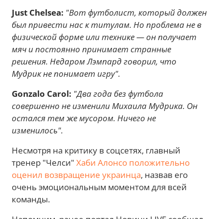
Just Chelsea:
"Вот футболист, который должен
был привести нас к титулам. Но проблема не в
физической форме или технике — он получает
мяч и постоянно принимает странные
решения. Недаром Лэмпард говорил, что
Мудрик не понимает игру".
Gonzalo Carol:
"Два года без футбола
совершенно не изменили Михаила Мудрика. Он
остался тем же мусором. Ничего не
изменилось".
Несмотря на критику в соцсетях, главный
тренер "Челси"
Хаби Алонсо положительно
оценил возвращение украинца
, назвав его
очень эмоциональным моментом для всей
команды.