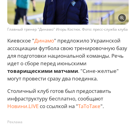
Главный тренер "Динамо" Игорь Костюк. Фото: пресс-служба клуба
Киевское "
Динамо
" предложило Украинской
ассоциации футбола свою тренировочную базу
для подготовки национальной команды. Речь
идет о сборе перед июньскими
товарищескими матчами
. "Сине-желтые"
могут провести сразу два поединка.
Столичный клуб готов был предоставить
инфраструктуру бесплатно, сообщают
Новини.LIVE
со ссылкой на "
ТаТоТаке
".
Реклама