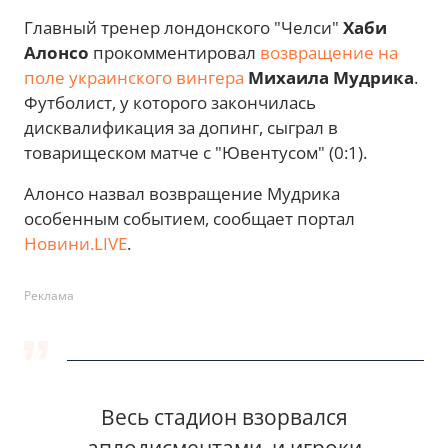
Главный тренер лондонского "Челси"
Хаби
Алонсо
прокомментировал
возвращение на
поле украинского вингера
Михаила Мудрика
.
Футболист, у которого закончилась
дисквалификация за допинг, сыграл в
товарищеском матче с "Ювентусом" (0:1).
Алонсо назвал возвращение Мудрика
особенным событием, сообщает портал
Новини.LIVE
.
Реклама
Весь стадион взорвался
аплодисментами, и игроки