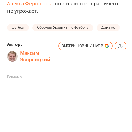
Алекса Фергюсона
, но жизни тренера ничего
не угрожает.
футбол
Сборная Украины по футболу
Динамо
Автор:
ВЫБЕРИ НОВИНИ.LIVE В
Максим
Яворницкий
Реклама