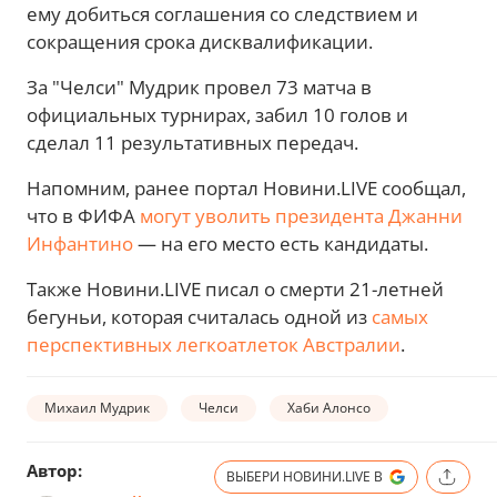
ему добиться соглашения со следствием и
сокращения срока дисквалификации.
За "Челси" Мудрик провел 73 матча в
официальных турнирах, забил 10 голов и
сделал 11 результативных передач.
Напомним, ранее портал Новини.LIVE сообщал,
что в ФИФА
могут уволить президента Джанни
Инфантино
— на его место есть кандидаты.
Также Новини.LIVE писал о смерти 21-летней
бегуньи, которая считалась одной из
самых
перспективных легкоатлеток Австралии
.
Михаил Мудрик
Челси
Хаби Алонсо
Автор:
ВЫБЕРИ НОВИНИ.LIVE В