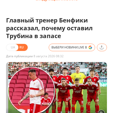
Главный тренер Бенфики
рассказал, почему оставил
Трубина в запасе
UA
RU
ВЫБЕРИ НОВИНИ.LIVE В
Дата публикации
8 августа 2026 08:32