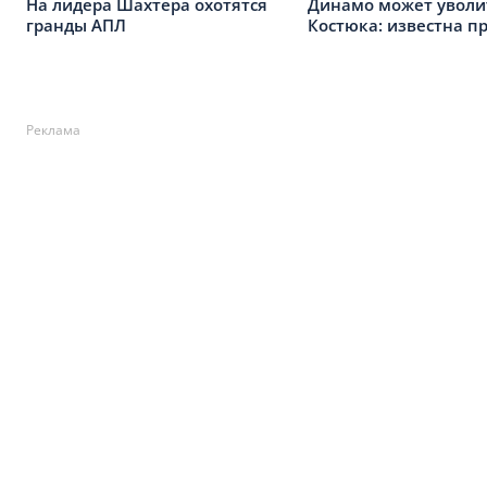
На лидера Шахтера охотятся
Динамо может уволи
гранды АПЛ
Костюка: известна п
Реклама