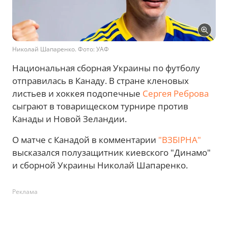
Николай Шапаренко. Фото: УАФ
Национальная сборная Украины по футболу
отправилась в Канаду. В стране кленовых
листьев и хоккея подопечные
Сергея Реброва
сыграют в товарищеском турнире против
Канады и Новой Зеландии.
О матче с Канадой в комментарии
"ВЗБІРНА"
высказался полузащитник киевского "Динамо"
и сборной Украины Николай Шапаренко.
Реклама