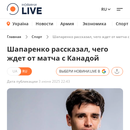
RU
Україна
Новости
Армия
Экономика
Спорт
Главная
Спорт
Шапаренко рассказал, чего ждет от матча 
Шапаренко рассказал, чего
ждет от матча с Канадой
UA
RU
ВЫБЕРИ НОВИНИ.LIVE В
Дата публикации
3 июня 2025 22:43