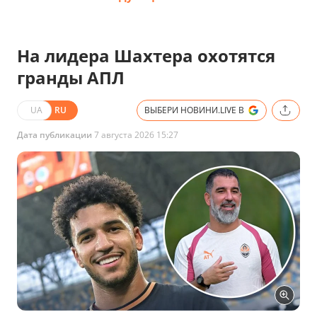
На лидера Шахтера охотятся
гранды АПЛ
UA
RU
ВЫБЕРИ НОВИНИ.LIVE В
Дата публикации
7 августа 2026 15:27