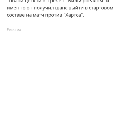
товарищеской встрече с "Вильярреалом" и
именно он получил шанс выйти в стартовом
составе на матч против "Хартса".
Реклама