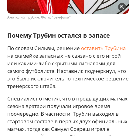
Анатолий Трубин. Фото: "Бенфика"
Почему Трубин остался в запасе
По словам Сильвы, решение
оставить Трубина
на скамейке запасных не связано с его игрой
или какими-либо скрытыми сигналами для
самого футболиста. Наставник подчеркнул, что
это было исключительно техническое решение
тренерского штаба.
Специалист отметил, что в предыдущих матчах
сезона вратари получали игровое время
поочередно. В частности, Трубин выходил в
стартовом составе в первых двух официальных
матчах, тогда как Самуэл Соареш играл в