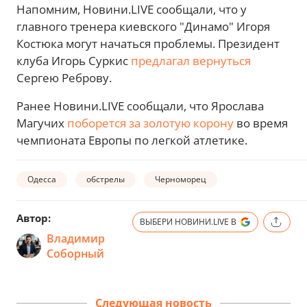
Напомним, Новини.LIVE сообщали, что у
главного тренера киевского "Динамо" Игоря
Костюка могут начаться проблемы. Президент
клуба Игорь Суркис
предлагал вернуться
Сергею Реброву.
Ранее Новини.LIVE сообщали, что Ярослава
Магучих
поборется за золотую корону
во время
чемпионата Европы по легкой атлетике.
Одесса
обстрелы
Черноморец
Автор:
ВЫБЕРИ НОВИНИ.LIVE В
Владимир
Соборный
Следующая новость