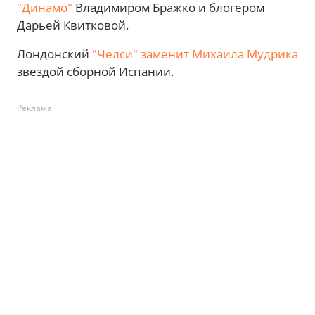
"Динамо"
Владимиром Бражко и блогером
Дарьей Квитковой.
Лондонский
"Челси" заменит Михаила Мудрика
звездой сборной Испании.
Реклама