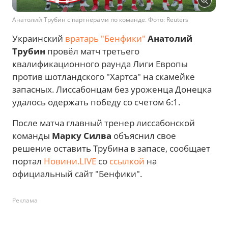
Анатолий Трубин с партнерами по команде. Фото: Reuters
Украинский
вратарь "Бенфики"
Анатолий
Трубин
провёл матч третьего
квалификационного раунда Лиги Европы
против шотландского "Хартса" на скамейке
запасных. Лиссабонцам без уроженца Донецка
удалось одержать победу со счетом 6:1.
После матча главный тренер лиссабонской
команды
Марку Силва
объяснил свое
решение оставить Трубина в запасе, сообщает
портал
Новини.LIVE
со
ссылкой
на
официальный сайт "Бенфики".
Реклама