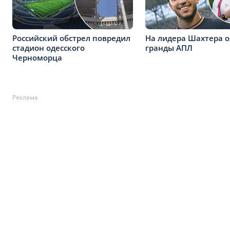
Российский обстрел повредил
На лидера Шахтера о
стадион одесского
гранды АПЛ
Черноморца
Реклама