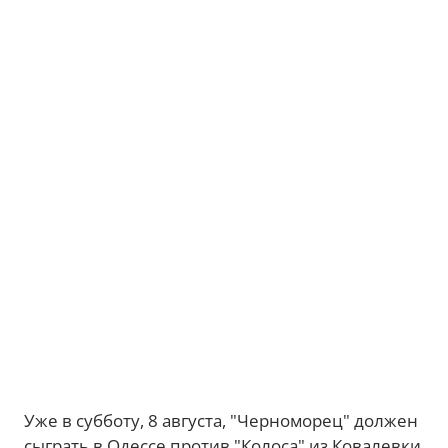
Уже в субботу, 8 августа, "Черноморец" должен
сыграть в Одессе против "Колоса" из Ковалевки