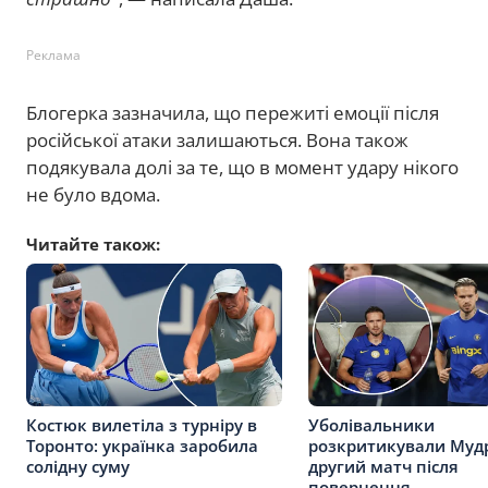
Реклама
Блогерка зазначила, що пережиті емоції після
російської атаки залишаються. Вона також
подякувала долі за те, що в момент удару нікого
не було вдома.
Читайте також:
Костюк вилетіла з турніру в
Уболівальники
Торонто: українка заробила
розкритикували Муд
солідну суму
другий матч після
повернення