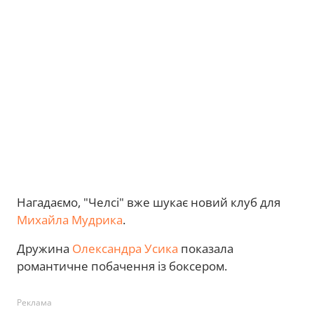
Нагадаємо, "Челсі" вже шукає новий клуб для
Михайла Мудрика
.
Дружина
Олександра Усика
показала
романтичне побачення із боксером.
Реклама