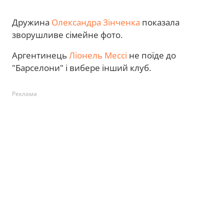
Дружина
Олександра Зінченка
показала
зворушливе сімейне фото.
Аргентинець
Ліонель Мессі
не поїде до
"Барселони" і вибере інший клуб.
Реклама