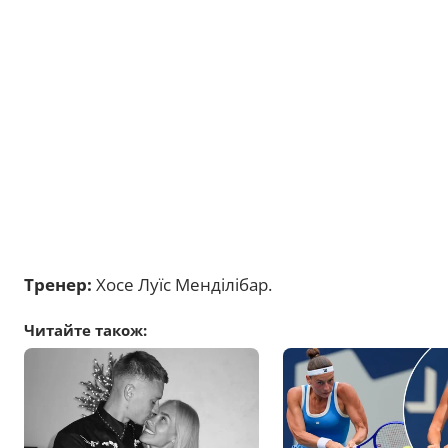
Тренер:
Хосе Луїс Менділібар.
Читайте також: