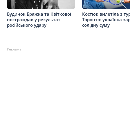
Будинок Бражка та Квіткової
Костюк вилетіла з тур
постраждав у результаті
Торонто: українка за
російського удару
солідну суму
Реклама