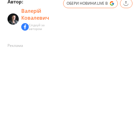
Автор:
ОБЕРИ НОВИНИ.LIVE В
Валерій
Ковалевич
Слідкуй за
автором
Реклама