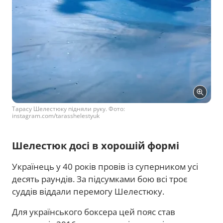
Тарасу Шелестюку підняли руку. Фото:
instagram.com/tarasshelestyuk
Шелестюк досі в хорошій формі
Українець у 40 років провів із суперником усі
десять раундів. За підсумками бою всі троє
суддів віддали перемогу Шелестюку.
Для українського боксера цей пояс став