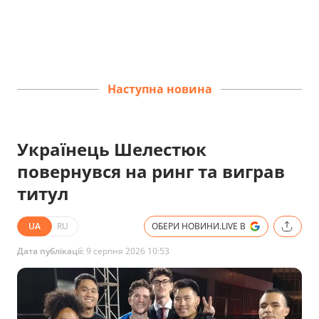
Наступна новина
Українець Шелестюк
повернувся на ринг та виграв
титул
UA
RU
ОБЕРИ НОВИНИ.LIVE В
Дата публікації:
9 серпня 2026 10:53