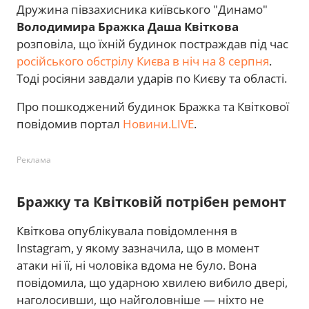
Дружина півзахисника київського "Динамо"
Володимира Бражка
Даша Квіткова
розповіла, що їхній будинок постраждав під час
російського обстрілу Києва в ніч на 8 серпня
.
Тоді росіяни завдали ударів по Києву та області.
Про пошкоджений будинок Бражка та Квіткової
повідомив портал
Новини.LIVE
.
Реклама
Бражку та Квітковій потрібен ремонт
Квіткова опублікувала повідомлення в
Instagram, у якому зазначила, що в момент
атаки ні її, ні чоловіка вдома не було. Вона
повідомила, що ударною хвилею вибило двері,
наголосивши, що найголовніше — ніхто не